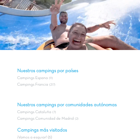
Nuestros campings por países
Campings Espana
(9)
Campings Francia
(217)
Nuestros campings por comunidades autónomas
Campings Cataluña
(7)
Campings Comunidad de Madrid
(2)
Campings más visitados
¡Vamos a esquiar! (6)