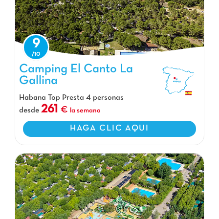
9
Camping El Canto La
Gallina
Camping El Canto La Gallina, Camping Comunidad de Madrid
Habana Top Presta 4 personas
261
desde
la semana
HAGA CLIC AQUI