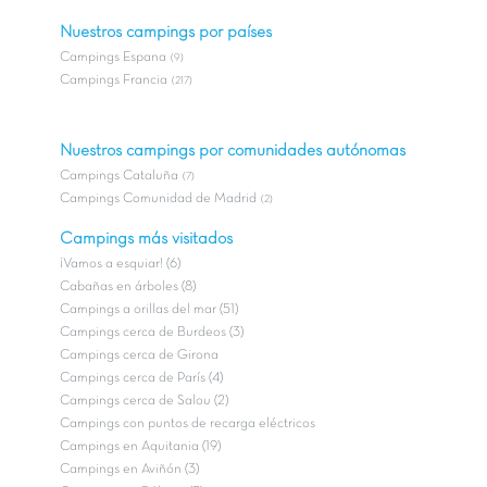
Nuestros campings por países
Campings Espana
(9)
Campings Francia
(217)
Nuestros campings por comunidades autónomas
Campings Cataluña
(7)
Campings Comunidad de Madrid
(2)
Campings más visitados
¡Vamos a esquiar! (6)
Cabañas en árboles (8)
Campings a orillas del mar (51)
Campings cerca de Burdeos (3)
Campings cerca de Girona
Campings cerca de París (4)
Campings cerca de Salou (2)
Campings con puntos de recarga eléctricos
Campings en Aquitania (19)
Campings en Aviñón (3)