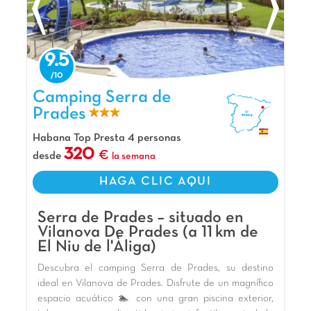
9.5
Camping Serra de Prades, Camping Cataluña
Camping Serra de
Prades
Habana Top Presta 4 personas
320
desde
la semana
HAGA CLIC AQUI
Serra de Prades – situado en
Vilanova De Prades (a 11 km de
El Niu de l'Àliga)
Descubra el camping Serra de Prades, su destino
ideal en Vilanova de Prades. Disfrute de un magnífico
espacio acuático 🏊 con una gran piscina exterior,