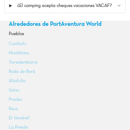
¿El camping acepta cheques vacaciones VACAF?
Alrededores de PortAventura World
Pueblos
Cambrils
Montblanc
Torredembarra
Roda de Berà
Altafulla
Salou
Prades
Reus
El Vendrell
La Pineda