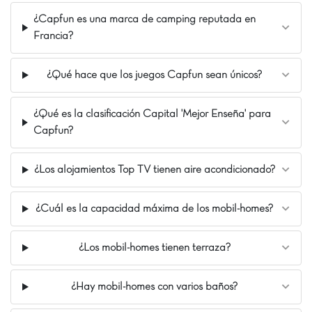
En pleno Parque Natural del Delta del Ebro
¿Capfun es una marca de camping reputada en
A 2 km de la Playa de Riumar
Francia?
A 1 h de Port Aventura
¿Qué hace que los juegos Capfun sean únicos?
¿Qué es la clasificación Capital 'Mejor Enseña' para
Capfun?
¿Los alojamientos Top TV tienen aire acondicionado?
¿Cuál es la capacidad máxima de los mobil-homes?
¿Los mobil-homes tienen terraza?
¿Hay mobil-homes con varios baños?