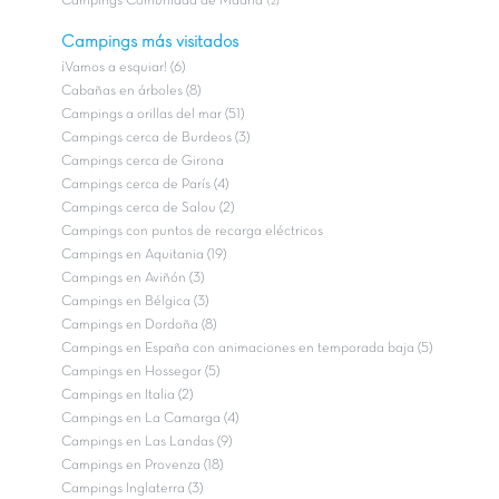
Campings Comunidad de Madrid
(2)
Campings más visitados
¡Vamos a esquiar! (6)
Cabañas en árboles (8)
Campings a orillas del mar (51)
Campings cerca de Burdeos (3)
Campings cerca de Girona
Campings cerca de París (4)
Campings cerca de Salou (2)
Campings con puntos de recarga eléctricos
Campings en Aquitania (19)
Campings en Aviñón (3)
Campings en Bélgica (3)
Campings en Dordoña (8)
Campings en España con animaciones en temporada baja (5)
Campings en Hossegor (5)
Campings en Italia (2)
Campings en La Camarga (4)
Campings en Las Landas (9)
Campings en Provenza (18)
Campings Inglaterra (3)