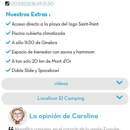
0033(0)3.81.69.31.50
Nuestros Extras :
Acceso directo a la playa del lago Saint-Point
Piscina cubierta climatizada
A sólo 1h30 de Ginebra
Espacio de bienestar con sauna y hammam
A tan solo 20 km de Mont d'Or
Doble Slide y Spacebowl
vídeos
Localizar El Camping
La opinión de Carolina
Magnífico camping, en el corazón de la región Franche