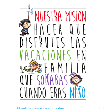
Nuestros campings por países
#All in