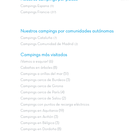
Campings Espana
(9)
Campings Francia
(217)
Nuestros campings por comunidades autónomas
Campings Cataluña
(7)
Campings Comunidad de Madrid
(2)
Campings más visitados
¡Vamos a esquiar! (6)
Cabañas en árboles (8)
Campings a orillas del mar (51)
Campings cerca de Burdeos (3)
Campings cerca de Girona
Campings cerca de París (4)
Campings cerca de Salou (2)
Campings con puntos de recarga eléctricos
Campings en Aquitania (19)
Campings en Aviñón (3)
Campings en Bélgica (3)
Campings en Dordoña (8)