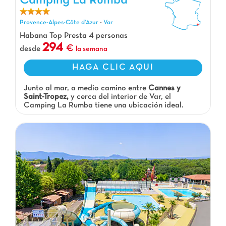
Camping La Rumba
Provence-Alpes-Côte d'Azur
-
Var
Habana Top Presta 4 personas
294
desde
la semana
HAGA CLIC AQUI
Junto al mar, a medio camino entre
Cannes y
Saint-Tropez,
y cerca del interior de Var, el
Camping La Rumba tiene una ubicación ideal.