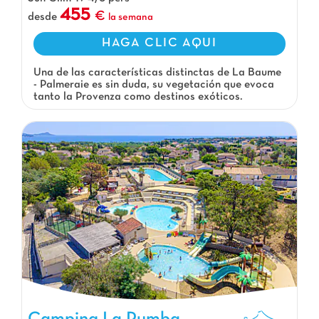
455
desde
la semana
HAGA CLIC AQUI
Una de las características distinctas de La Baume
- Palmeraie es sin duda, su vegetación que evoca
tanto la Provenza como destinos exóticos.
Camping La Rumba, Camping Provence-Alpes-Côte d'Azur