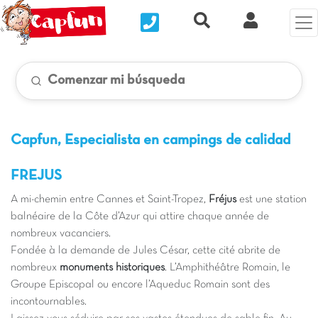
Nous contacter
Recherche rapide
Mi Cuenta
Comenzar mi búsqueda
Capfun, Especialista en campings de calidad
FREJUS
A mi-chemin entre Cannes et Saint-Tropez,
Fréjus
est une station
balnéaire de la Côte d’Azur qui attire chaque année de
nombreux vacanciers.
Fondée à la demande de Jules César, cette cité abrite de
nombreux
monuments historiques
. L’Amphithéâtre Romain, le
Groupe Episcopal ou encore l’Aqueduc Romain sont des
incontournables.