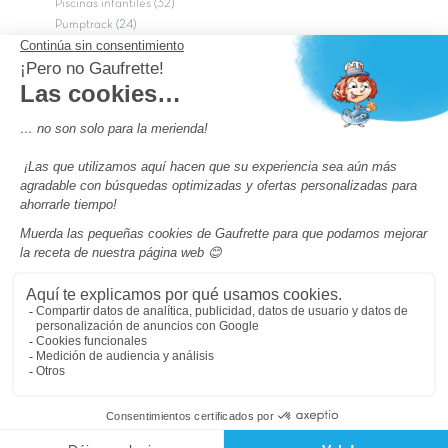
Piscinas infantiles (32)
Pumptrack (24)
Puy du Fou (2)
Roma
Semana Santa (17)
tripadvisor Traveler’s Choice 2026 (43)
Campings de 4 estrellas en Francia
campings niños Francia
Los camping con piscinas en Francia
Camping Barcelona
Camping Murcia
Camping Costa Brava
Camping Costa daurada
Pass camping
Preguntas más frecuentes
Aviso legal
Notas legales
Condiciones generales de venta
Modificar tus Preferencias de Cookies