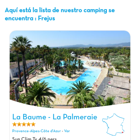
Aquí está la lista de nuestro camping se
encuentra : Frejus
La Baume - La Palmeraie, Camping Provence-Alpes-Côte d'Azur
La Baume - La Palmeraie
Provence-Alpes-Côte d'Azur
-
Var
Sun Clim Tv 4/6 pers