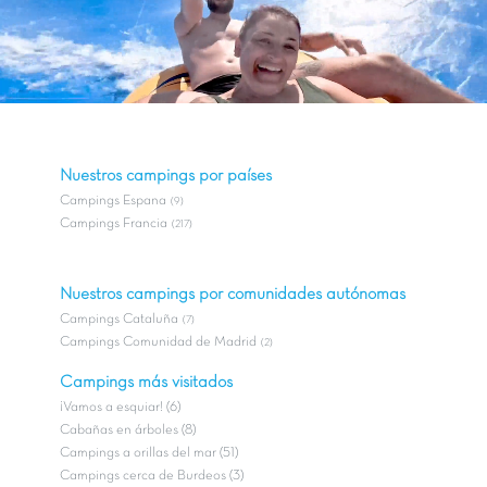
Nuestros campings por países
Campings Espana
(9)
Campings Francia
(217)
Nuestros campings por comunidades autónomas
Campings Cataluña
(7)
Campings Comunidad de Madrid
(2)
Campings más visitados
¡Vamos a esquiar! (6)
Cabañas en árboles (8)
Campings a orillas del mar (51)
Campings cerca de Burdeos (3)