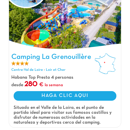
Camping La Grenouillère, Camping Centre-Val de Loire
Camping La Grenouillère
Centre-Val de Loire
-
Loir et Cher
Habana Top Presta 4 personas
280
desde
la semana
HAGA CLIC AQUI
Situado en el Valle de la Loira, es el punto de
partida ideal para visitar sus famosos castillos y
disfrutar de numerosas actividades en la
naturaleza y deportivas cerca del camping.