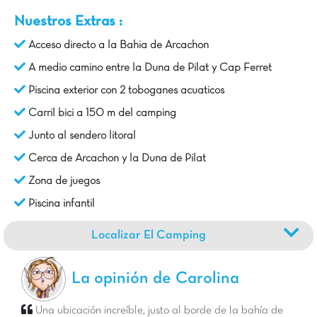
Nuestros Extras :
Acceso directo a la Bahia de Arcachon
A medio camino entre la Duna de Pilat y Cap Ferret
Piscina exterior con 2 toboganes acuaticos
Carril bici a 150 m del camping
Junto al sendero litoral
Cerca de Arcachon y la Duna de Pilat
Zona de juegos
Piscina infantil
Localizar El Camping
La opinión de Carolina
Una ubicación increíble, justo al borde de la bahía de