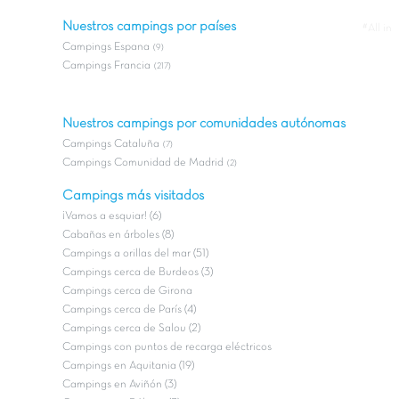
Nuestros campings por países
#All in
Campings Espana
(9)
Campings Francia
(217)
Nuestros campings por comunidades autónomas
Campings Cataluña
(7)
Campings Comunidad de Madrid
(2)
Campings más visitados
¡Vamos a esquiar! (6)
Cabañas en árboles (8)
Campings a orillas del mar (51)
Campings cerca de Burdeos (3)
Campings cerca de Girona
Campings cerca de París (4)
Campings cerca de Salou (2)
Campings con puntos de recarga eléctricos
Campings en Aquitania (19)
Campings en Aviñón (3)