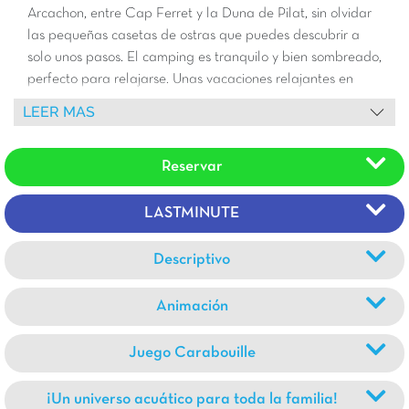
Arcachon, entre Cap Ferret y la Duna de Pilat, sin olvidar
las pequeñas casetas de ostras que puedes descubrir a
solo unos pasos. El camping es tranquilo y bien sombreado,
perfecto para relajarse. Unas vacaciones relajantes en
familia, lo recomiendo al 100%.
LEER MAS
Reservar
LASTMINUTE
Descriptivo
Animación
Juego Carabouille
¡Un universo acuático para toda la familia!