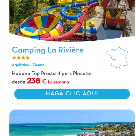
Camping La Rivière, Camping Aquitaine
Camping La Rivière
Aquitaine
-
Vienne
Habana Top Presta 4 pers Placette
238
desde
la semana
HAGA CLIC AQUI