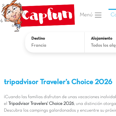
C
Menú
Destino
Alojamiento
Francia
Todos los alq
tripadvisor Traveler’s Choice 2026
¡Cuando las familias disfrutan de unas vacaciones inolvida
el
Tripadvisor Travelers' Choice 2026
, una distinción otorg
Descubra los campings galardonados y encuentre su próximo