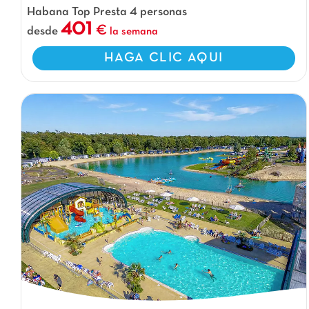
Habana Top Presta 4 personas
401
desde
la semana
HAGA CLIC AQUI