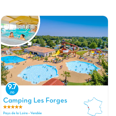
9.7
Camping Les Forges, Camping Pays de la Loire
Camping Les Forges
Pays de la Loire
-
Vendée