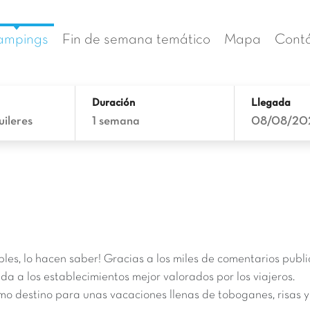
ampings
Fin de semana temático
Mapa
Cont
Duración
Llegada
uileres
1 semana
08/08/20
bles, lo hacen saber! Gracias a los miles de comentarios publ
ada a los establecimientos mejor valorados por los viajeros.
 destino para unas vacaciones llenas de toboganes, risas y r