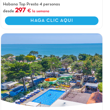
Habana Top Presta 4 personas
297
desde
la semana
HAGA CLIC AQUI