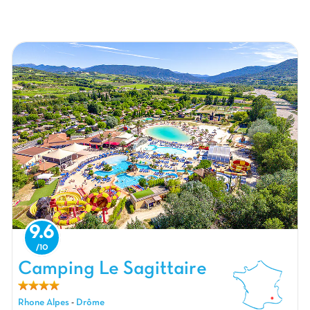
9.6
Camping Le Sagittaire, Camping Rhone Alpes
Camping Le Sagittaire
Rhone Alpes
-
Drôme