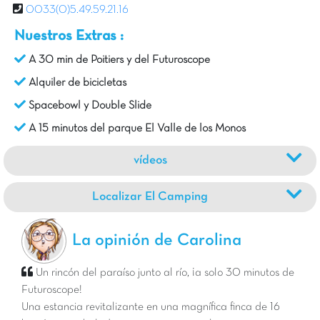
0033(0)5.49.59.21.16
Nuestros Extras :
A 30 min de Poitiers y del Futuroscope
Alquiler de bicicletas
Spacebowl y Double Slide
A 15 minutos del parque El Valle de los Monos
vídeos
Localizar El Camping
La opinión de Carolina
Un rincón del paraíso junto al río, ¡a solo 30 minutos de
Futuroscope!
Una estancia revitalizante en una magnífica finca de 16