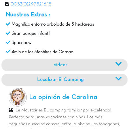
0033(0)2.97.52.16.18
Nuestros Extras :
Magnifico entorno arbolado de 5 hectareas
Gran parque infantil
Spacebowl
4min de los Menhires de Carnac
vídeos
Localizar El Camping
La opinión de Carolina
¡Le Moustoir es EL camping familiar por excelencia!
Perfecto para unas vacaciones con niños. Los más
pequeños nunca se cansan, entre la piscina, los toboganes,