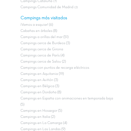
Campings Cataluña
(7)
Campings Comunidad de Madrid
(2)
Campings más visitados
¡Vamos a esquiar! (6)
Cabañas en árboles (8)
Campings a orillas del mar (51)
Campings cerca de Burdeos (3)
Campings cerca de Girona
Campings cerca de París (4)
Campings cerca de Salou (2)
Campings con puntos de recarga eléctricos
Campings en Aquitania (19)
Campings en Aviñón (3)
Campings en Bélgica (3)
Campings en Dordoña (8)
Campings en España con animaciones en temporada baja
(5)
Campings en Hossegor (5)
Campings en Italia (2)
Campings en La Camarga (4)
Campings en Las Landas (9)