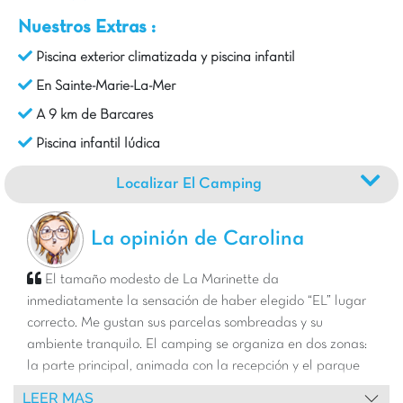
Nuestros Extras :
Piscina exterior climatizada y piscina infantil
En Sainte-Marie-La-Mer
A 9 km de Barcares
Piscina infantil lúdica
Localizar El Camping
La opinión de Carolina
El tamaño modesto de La Marinette da
inmediatamente la sensación de haber elegido “EL” lugar
correcto. Me gustan sus parcelas sombreadas y su
ambiente tranquilo. El camping se organiza en dos zonas:
la parte principal, animada con la recepción y el parque
acuático, y el barrio Joe Cook (el Anexo), un pequeño
LEER MAS