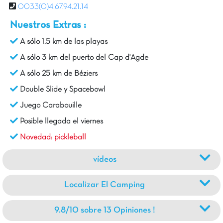
0033(0)4.67.94.21.14
Nuestros Extras :
A sólo 1.5 km de las playas
A sólo 3 km del puerto del Cap d'Agde
A sólo 25 km de Béziers
Double Slide y Spacebowl
Juego Carabouille
Posible llegada el viernes
Novedad: pickleball
vídeos
Localizar El Camping
9.8/10 sobre 13 Opiniones !