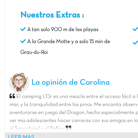
Nuestros Extras :
A tan solo 900 m de las playas
A la Grande Motte y a solo 15 min de
Grau-du-Roi
La opinión de Carolina
El camping L’Or es una mezcla entre el acceso fácil a 
mar, y la tranquilidad entre los pinos. Me encanta observ
aventurarse en juego del Dragon, hecho especialmente p
ver mis adolescentes hacer carreras con sus amigos en l
el Spacebowl y el Rafter.
LEER MAS