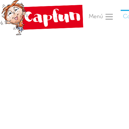
Ca
Menú
Foto anterior