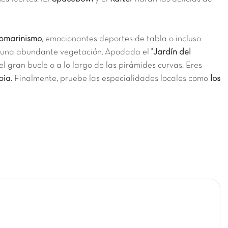
ubmarinismo
, emocionantes deportes de tabla o incluso
n una abundante vegetación.
Apodada el
"Jardín del
l gran bucle o a lo largo de las pirámides curvas.
Eres
pia
.
Finalmente, pruebe las especialidades locales como
los