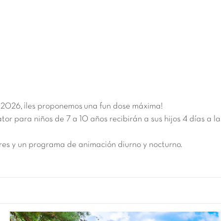
e 2026
, ¡les proponemos una fun dose máxima!
cator para niños de 7 a 10 años recibirán a sus hijos 4 días a
es y un programa de animación diurno y nocturno.