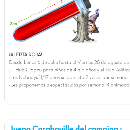
¡ALERTA ROJA!
Desde L
unes 6 de Julio
hasta el
Viernes 28 de agosto d
-El club Clapou para niños de 4 a 6 años y el club Politi
-Los Nobodys 11/17 años se dan cita 2 veces por semana.
-Les proponemos 5 espectáculos por semana, 4 animador
Juego Carabouille del camping :