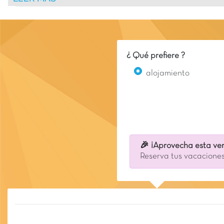
¿ Qué prefiere ?
alojamiento
🎉 ¡Aprovecha esta ven
Reserva tus vacaciones