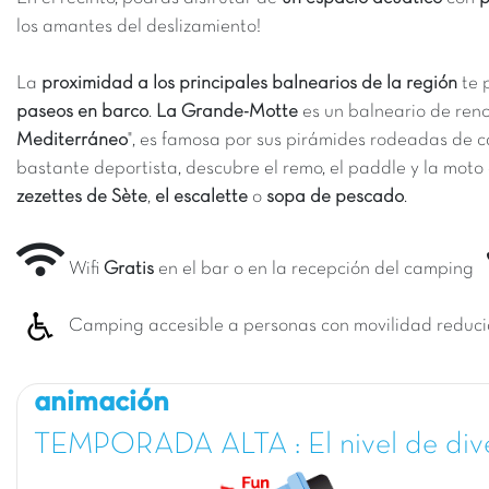
los amantes del deslizamiento!
La
proximidad a los principales balnearios de la región
te 
paseos en barco
.
La Grande-Motte
es un balneario de ren
Mediterráneo
", es famosa por sus pirámides rodeadas de
bastante deportista, descubre el remo, el paddle y la moto
zezettes de Sète
,
el escalette
o
sopa de pescado
.
Wifi
Gratis
en el bar o en la recepción del camping
Camping accesible a personas con movilidad reduc
animación
TEMPORADA ALTA : El nivel de div