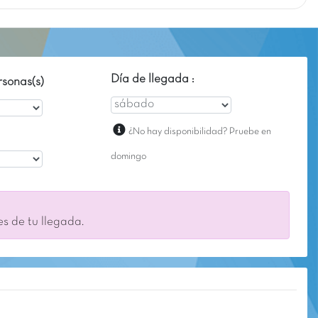
Día de llegada :
sonas(s)
¿No hay disponibilidad? Pruebe en
domingo
es de tu llegada.