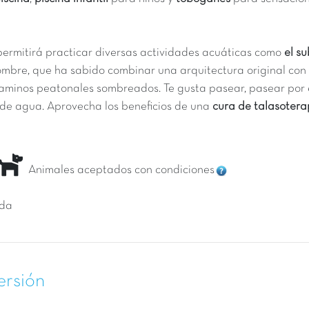
permitirá practicar diversas actividades acuáticas como
el s
ombre, que ha sabido combinar una arquitectura original co
 caminos peatonales sombreados.
Te gusta pasear, pasear por e
 de agua.
Aprovecha los beneficios de una
cura de talasotera
Animales aceptados con condiciones
ida
ersión