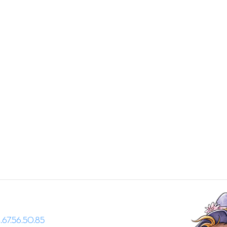
67.56.50.85