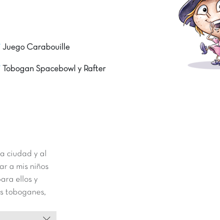
Juego Carabouille
Tobogan Spacebowl y Rafter
la ciudad y al
ar a mis niños
ara ellos y
os toboganes,