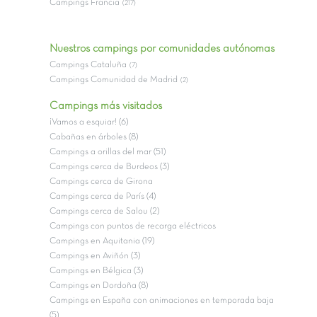
Campings Francia
(217)
Nuestros campings por comunidades autónomas
Campings Cataluña
(7)
Campings Comunidad de Madrid
(2)
Campings más visitados
¡Vamos a esquiar! (6)
Cabañas en árboles (8)
Campings a orillas del mar (51)
Campings cerca de Burdeos (3)
Campings cerca de Girona
Campings cerca de París (4)
Campings cerca de Salou (2)
Campings con puntos de recarga eléctricos
Campings en Aquitania (19)
Campings en Aviñón (3)
Campings en Bélgica (3)
Campings en Dordoña (8)
Campings en España con animaciones en temporada baja
(5)