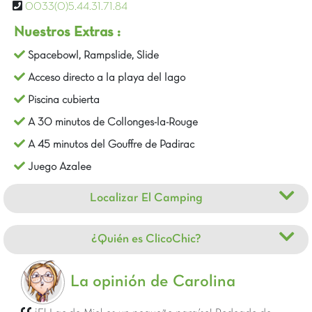
0033(0)5.44.31.71.84
Nuestros Extras :
Spacebowl, Rampslide, Slide
Acceso directo a la playa del lago
Piscina cubierta
A 30 minutos de Collonges-la-Rouge
A 45 minutos del Gouffre de Padirac
Juego Azalee
Localizar El Camping
¿Quién es ClicoChic?
La opinión de Carolina