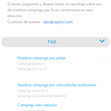
Si tienen preguntas y desean hacer un reportaje sobre uno
de nuestros campings, por favor contáctenos en esta
dirección.
Contacto de prensa :
FAQ
Nuestros campings por países
#All in
Campings Espana
(9)
Campings Francia
(217)
Nuestros campings por comunidades autónomas
Campings Cataluña
(7)
Campings Comunidad de Madrid
(2)
Campings más visitados
¡Vamos a esquiar! (6)