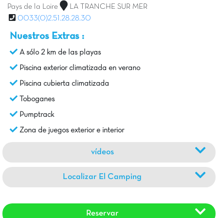
Pays de la Loire
LA TRANCHE SUR MER
0033(0)2.51.28.28.30
Nuestros Extras :
A sólo 2 km de las playas
Piscina exterior climatizada en verano
Piscina cubierta climatizada
Toboganes
Pumptrack
Zona de juegos exterior e interior
vídeos
Localizar El Camping
Reservar