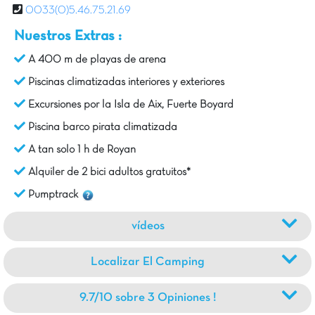
0033(0)5.46.75.21.69
Nuestros Extras :
A 400 m de playas de arena
Piscinas climatizadas interiores y exteriores
Excursiones por la Isla de Aix, Fuerte Boyard
Piscina barco pirata climatizada
A tan solo 1 h de Royan
Alquiler de 2 bici adultos gratuitos*
Pumptrack
vídeos
Localizar El Camping
9.7/10 sobre 3 Opiniones !