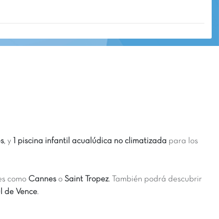
s
, y
1 piscina infantil acualúdica no climatizada
para los
des como
Cannes
o
Saint Tropez
. También podrá descubrir
l de Vence
.