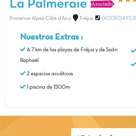
La Palmeraie
Provence-Alpes-Côte d'Azur
Fréjus
0033(0)4.92.2
Nuestros Extras :
A 7 km de las playas de Fréjus y de Saitn
Raphaël
2 espacios acuáticos
1 piscina de 1500m²