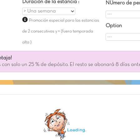
Duración de la estancia :
NÚmero de per
Promoción especial para las estancias
Option
de 2 consecutivas y + (fuera temporada
alta )
taja!
 con solo un 25 % de depósito. El resto se abonará 8 días ant