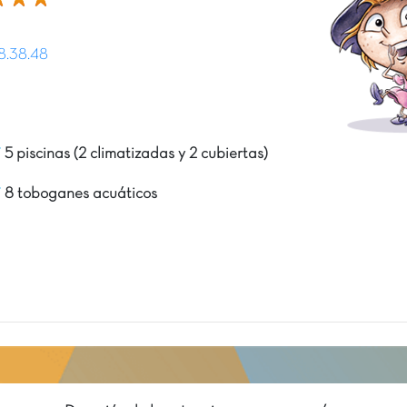
8.38.48
5 piscinas (2 climatizadas y 2 cubiertas)
8 toboganes acuáticos