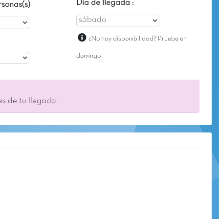
Día de llegada :
sonas(s)
¿No hay disponibilidad? Pruebe en
domingo
es de tu llegada.