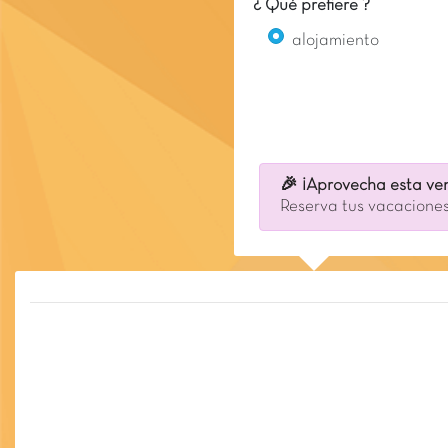
¿ Qué prefiere ?
alojamiento
🎉 ¡Aprovecha esta ven
Reserva tus vacaciones