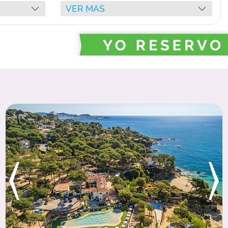
Sala de fitness
VER MAS