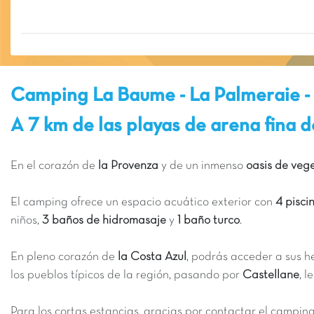
Camping La Baume - La Palmeraie - 
A 7 km de las playas de arena fina d
En el corazón de
la Provenza
y de un inmenso
oasis de veg
El camping ofrece un espacio acuático exterior con
4 piscin
niños,
3 baños de hidromasaje
y
1 baño turco
.
En pleno corazón de
la Costa Azul
, podrás acceder a sus h
los pueblos típicos de la región, pasando por
Castellane
, 
Para los cortas estancias, gracias por contactar el campin