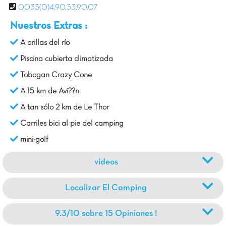
0033(0)4.90.33.90.07
Nuestros Extras :
A orillas del río
Piscina cubierta climatizada
Tobogan Crazy Cone
A 15 km de Avi??n
A tan sólo 2 km de Le Thor
Carriles bici al pie del camping
mini-golf
vídeos
Localizar El Camping
9.3/10 sobre 15 Opiniones !