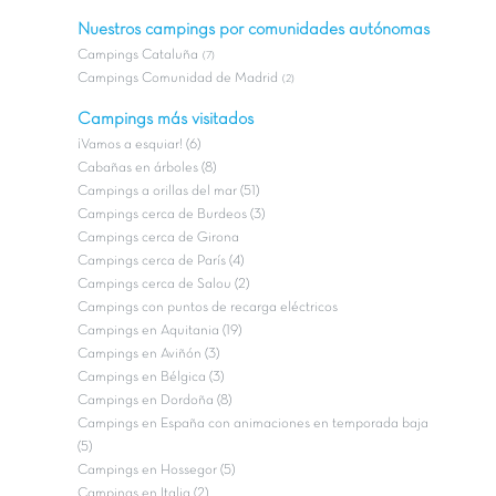
Nuestros campings por comunidades autónomas
Campings Cataluña
(7)
Campings Comunidad de Madrid
(2)
Campings más visitados
¡Vamos a esquiar! (6)
Cabañas en árboles (8)
Campings a orillas del mar (51)
Campings cerca de Burdeos (3)
Campings cerca de Girona
Campings cerca de París (4)
Campings cerca de Salou (2)
Campings con puntos de recarga eléctricos
Campings en Aquitania (19)
Campings en Aviñón (3)
Campings en Bélgica (3)
Campings en Dordoña (8)
Campings en España con animaciones en temporada baja
(5)
Campings en Hossegor (5)
Campings en Italia (2)