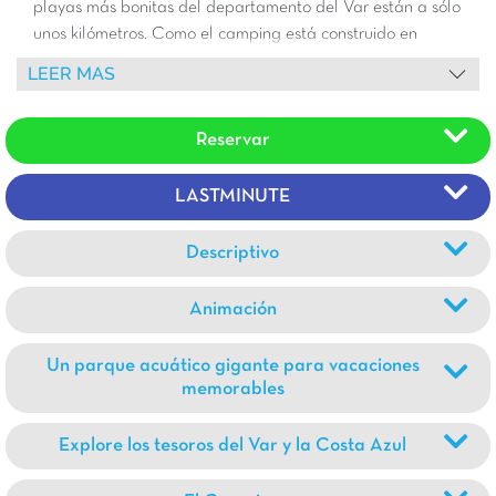
playas más bonitas del departamento del Var están a sólo
unos kilómetros. Como el camping está construido en
diferentes niveles, los niveles inferiores son preferibles para
LEER MAS
familias con niños pequeños o personas con movilidad
reducida.
Reservar
LASTMINUTE
Descriptivo
Animación
Un parque acuático gigante para vacaciones
memorables
Explore los tesoros del Var y la Costa Azul