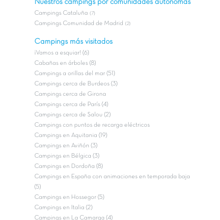
Nuestros campings por comunidades autónomas
Campings Cataluña
(7)
Campings Comunidad de Madrid
(2)
Campings más visitados
¡Vamos a esquiar! (6)
Cabañas en árboles (8)
Campings a orillas del mar (51)
Campings cerca de Burdeos (3)
Campings cerca de Girona
Campings cerca de París (4)
Campings cerca de Salou (2)
Campings con puntos de recarga eléctricos
Campings en Aquitania (19)
Campings en Aviñón (3)
Campings en Bélgica (3)
Campings en Dordoña (8)
Campings en España con animaciones en temporada baja
(5)
Campings en Hossegor (5)
Campings en Italia (2)
Campings en La Camarga (4)