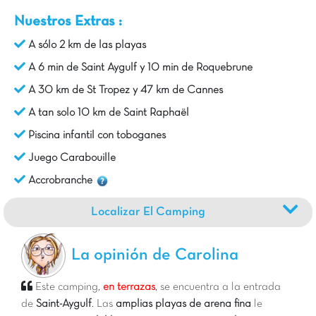
Nuestros Extras :
A sólo 2 km de las playas
A 6 min de Saint Aygulf y 10 min de Roquebrune
A 30 km de St Tropez y 47 km de Cannes
A tan solo 10 km de Saint Raphaël
Piscina infantil con toboganes
Juego Carabouille
Accrobranche
Localizar El Camping
La opinión de Carolina
Este camping,
en terrazas
, se encuentra a la entrada
de
Saint-Aygulf
. Las
amplias playas de arena fina
le