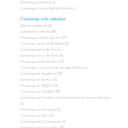
Campings Cataluña
(7)
Campings Comunidad de Madrid
(2)
Campings más visitados
¡Vamos a esquiar! (6)
Cabañas en árboles (8)
Campings a orillas del mar (51)
Campings cerca de Burdeos (3)
Campings cerca de Girona
Campings cerca de París (4)
Campings cerca de Salou (2)
Campings con puntos de recarga eléctricos
Campings en Aquitania (19)
Campings en Aviñón (3)
Campings en Bélgica (3)
Campings en Dordoña (8)
Campings en España con animaciones en temporada baja
(5)
Campings en Hossegor (5)
Campings en Italia (2)
Campings en La Camarga (4)
Campings en Las Landas (9)