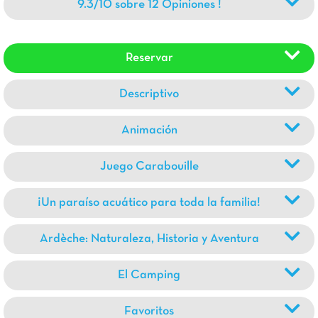
9.3/10 sobre 12 Opiniones !
Reservar
Descriptivo
Animación
Juego Carabouille
¡Un paraíso acuático para toda la familia!
Ardèche: Naturaleza, Historia y Aventura
El Camping
Favoritos