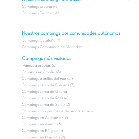
#All in
Campings Espana
(9)
Campings Francia
(217)
Nuestros campings por comunidades autónomas
Campings Cataluña
(7)
Campings Comunidad de Madrid
(2)
Campings más visitados
¡Vamos a esquiar! (6)
Cabañas en árboles (8)
Campings a orillas del mar (51)
Campings cerca de Burdeos (3)
Campings cerca de Girona
Campings cerca de París (4)
Campings cerca de Salou (2)
Campings con puntos de recarga eléctricos
Campings en Aquitania (19)
Campings en Aviñón (3)
Campings en Bélgica (3)
Campings en Dordoña (8)