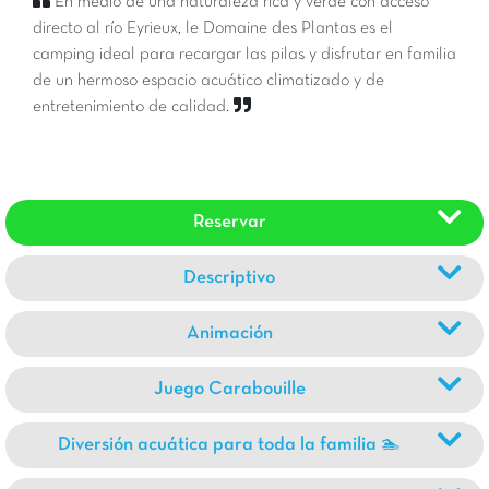
En medio de una naturaleza rica y verde con acceso
directo al río Eyrieux, le Domaine des Plantas es el
camping ideal para recargar las pilas y disfrutar en familia
de un hermoso espacio acuático climatizado y de
entretenimiento de calidad.
Reservar
Descriptivo
Animación
Juego Carabouille
Diversión acuática para toda la familia 🏊