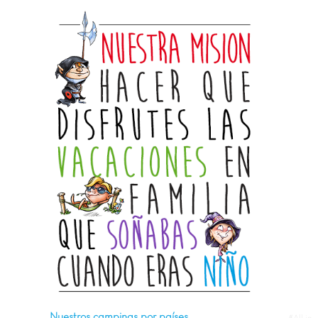
Nuestros campings por países