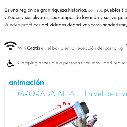
Es una región de gran riqueza histórica,
con sus
pueblos típ
viñedos
y
sus olivares, sus campos de lavand
a y
sus vergele
Pueden practicar
actividades deportivas
como
senderismo,
Wifi
Gratis
en el bar o en la recepción del camping
Camping accesible a personas con movilidad reduc
animación
TEMPORADA ALTA : El nivel de div