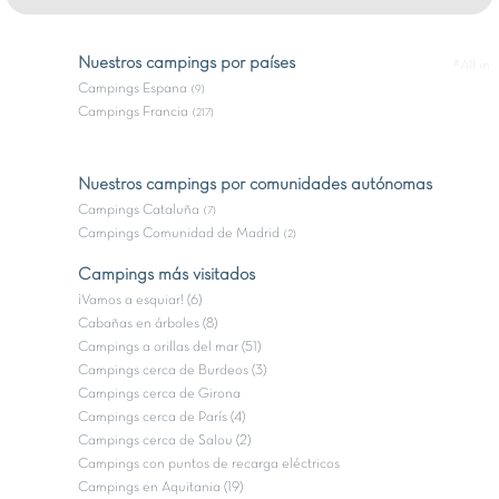
Nuestros campings por países
#All in
Campings Espana
(9)
Campings Francia
(217)
Nuestros campings por comunidades autónomas
Campings Cataluña
(7)
Campings Comunidad de Madrid
(2)
Campings más visitados
¡Vamos a esquiar! (6)
Cabañas en árboles (8)
Campings a orillas del mar (51)
Campings cerca de Burdeos (3)
Campings cerca de Girona
Campings cerca de París (4)
Campings cerca de Salou (2)
Campings con puntos de recarga eléctricos
Campings en Aquitania (19)