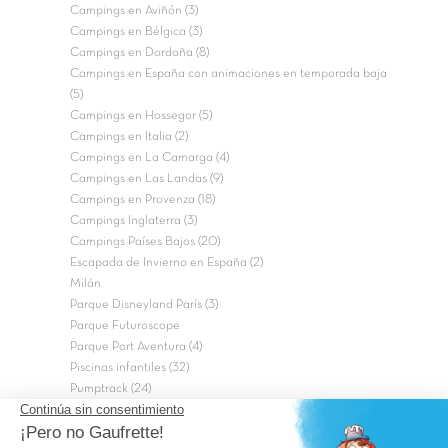
Campings en Aviñón (3)
Campings en Bélgica (3)
Campings en Dordoña (8)
Campings en España con animaciones en temporada baja
(5)
Campings en Hossegor (5)
Campings en Italia (2)
Campings en La Camarga (4)
Campings en Las Landas (9)
Campings en Provenza (18)
Campings Inglaterra (3)
Campings Países Bajos (20)
Escapada de Invierno en España (2)
Milán
Parque Disneyland París (3)
Parque Futuroscope
Parque Port Aventura (4)
Piscinas infantiles (32)
Pumptrack (24)
Puy du Fou (2)
Roma