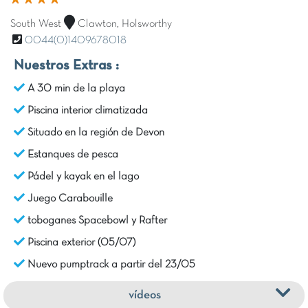
South West
Clawton, Holsworthy
0044(0)1409678018
Nuestros Extras :
A 30 min de la playa
Piscina interior climatizada
Situado en la región de Devon
Estanques de pesca
Pádel y kayak en el lago
Juego Carabouille
toboganes Spacebowl y Rafter
Piscina exterior (05/07)
Nuevo pumptrack a partir del 23/05
vídeos