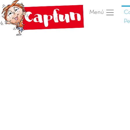
C
Menú
Pe
Foto anterior