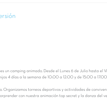
ersión
ue es un camping animado. Desde el L
unes 6 de Julio
hasta el
V
 hijos 4 días a la semana de 10:00 a 12:00 y de 15:00 a 17:00
o. Organizamos torneos deportivos y actividades de convivenc
orprender con nuestra animación top secret y la danza del v