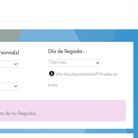
Día de llegada :
sonas(s)
¿No hay disponibilidad? Pruebe en
lunes
es de tu llegada.