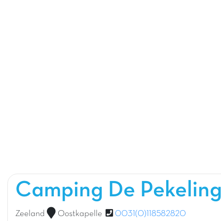
Camping De Pekelin
Zeeland
Oostkapelle
0031(0)118582820