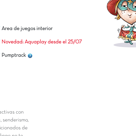
Area de juegos interior
Novedad: Aquaplay desde el 25/07
Pumptrack
activas con
a, senderismo,
ficionados de