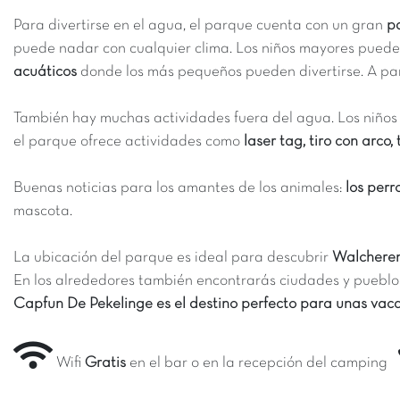
Para divertirse en el agua, el parque cuenta con un gran
p
puede nadar con cualquier clima. Los niños mayores puede
acuáticos
donde los más pequeños pueden divertirse. A pa
También hay muchas actividades fuera del agua. Los niños 
el parque ofrece actividades como
laser tag, tiro con arco,
Buenas noticias para los amantes de los animales:
los perr
mascota.
La ubicación del parque es ideal para descubrir
Walchere
En los alrededores también encontrarás ciudades y puebl
Capfun De Pekelinge es el destino perfecto para unas vaca
Wifi
Gratis
en el bar o en la recepción del camping