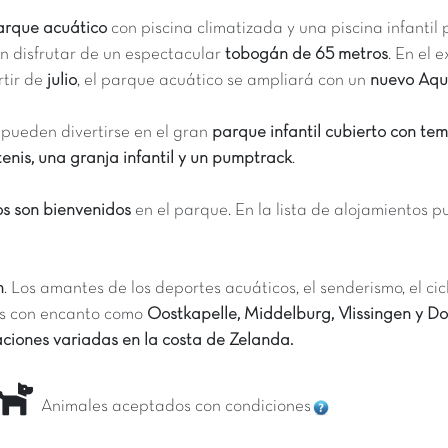
arque acuático
con piscina climatizada y una piscina infantil
n disfrutar de un espectacular
tobogán de 65 metros
. En el 
rtir de
julio
, el parque acuático se ampliará con un
nuevo Aqu
pueden divertirse en el gran
parque infantil cubierto con te
 tenis, una granja infantil y un pumptrack
.
os son bienvenidos
en el parque. En la lista de alojamientos p
n
. Los amantes de los deportes acuáticos, el senderismo, el ci
os con encanto como
Oostkapelle, Middelburg, Vlissingen y 
ciones variadas en la costa de Zelanda.
Animales aceptados con condiciones