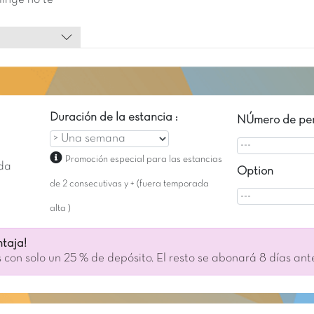
linge no te
Duración de la estancia :
NÚmero de per
Promoción especial para las estancias
da
Option
de 2 consecutivas y + (fuera temporada
alta )
taja!
 con solo un 25 % de depósito. El resto se abonará 8 días ant