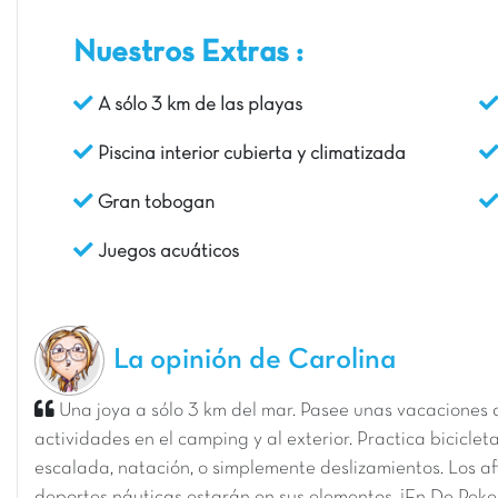
Nuestros Extras :
A sólo 3 km de las playas
Piscina interior cubierta y climatizada
Gran tobogan
Juegos acuáticos
La opinión de Carolina
Una joya a sólo 3 km del mar. Pasee unas vacaciones 
actividades en el camping y al exterior. Practica biciclet
escalada, natación, o simplemente deslizamientos. Los a