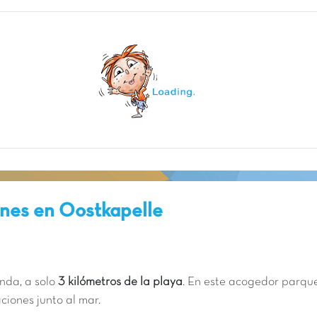
ones en Oostkapelle
nda, a solo
3 kilómetros de la playa
. En este acogedor parque
iones junto al mar.