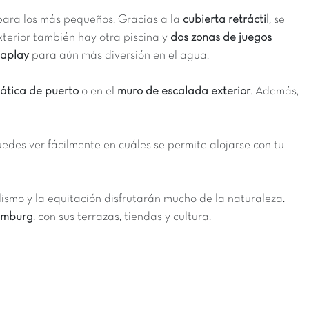
 para los más pequeños. Gracias a la
cubierta retráctil
, se
exterior también hay otra piscina y
dos zonas de juegos
aplay
para aún más diversión en el agua.
mática de puerto
o en el
muro de escalada exterior
. Además,
uedes ver fácilmente en cuáles se permite alojarse con tu
clismo y la equitación disfrutarán mucho de la naturaleza.
Domburg
, con sus terrazas, tiendas y cultura.