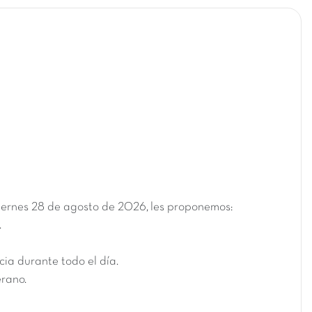
iernes 28 de agosto de 2026
, les proponemos:
.
ia durante todo el día.
erano.