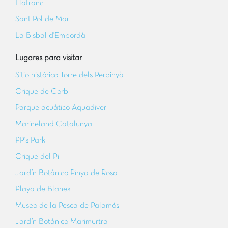
Llafranc
Sant Pol de Mar
La Bisbal d'Empordà
Lugares para visitar
Sitio histórico Torre dels Perpinyà
Crique de Corb
Parque acuático Aquadiver
Marineland Catalunya
PP's Park
Crique del Pi
Jardín Botánico Pinya de Rosa
Playa de Blanes
Museo de la Pesca de Palamós
Jardín Botánico Marimurtra