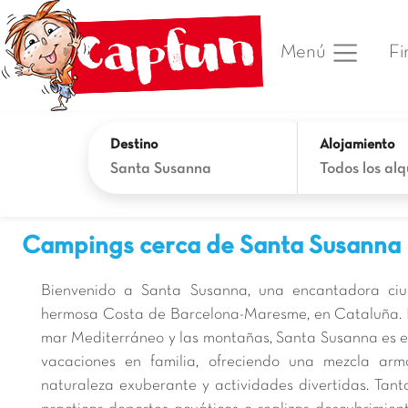
Fi
Menú
Destino
Alojamiento
Santa Susanna
Todos los alq
Campings cerca de Santa Susanna
Bienvenido a Santa Susanna, una encantadora ciu
hermosa Costa de Barcelona-Maresme, en Cataluña. I
mar Mediterráneo y las montañas, Santa Susanna es el
vacaciones en familia, ofreciendo una mezcla arm
naturaleza exuberante y actividades divertidas. Tanto 