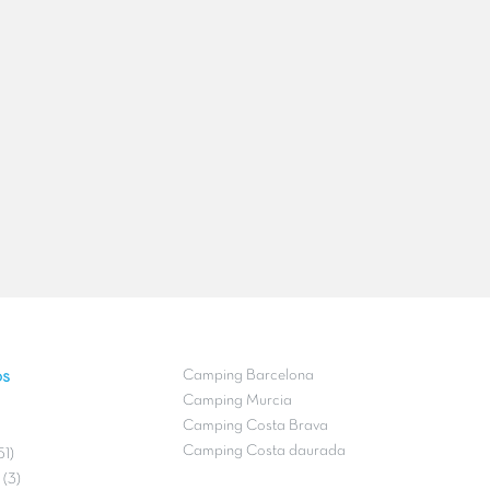
os
Camping Barcelona
Camping Murcia
Camping Costa Brava
Camping Costa daurada
51)
(3)