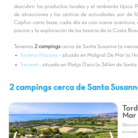
descubrir los productos locales y el ambiente típico. P
de atracciones y los centros de actividades son de f
Capfun como base, cada día es una nueva aventura, en
piscina y la exploración de los tesoros de la Costa Bra
Tenemos
2 campings
cerca de Santa Susanna (a menos 
Tordera-Nacions
– situado en Malgrat De Mar (a 1 
Treumal
– situado en Platja D'aro (a 34 km de Sant
2 campings cerca de Santa Susan
Tord
Mar 
¡Bienve
enorme