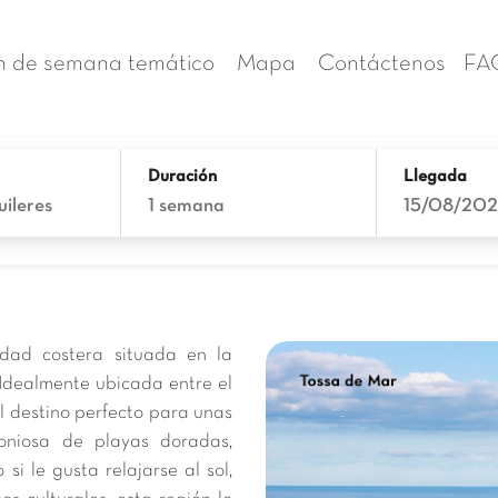
n de semana temático
Mapa
Contáctenos
FA
Duración
Llegada
uileres
1 semana
15/08/20
dad costera situada en la
dealmente ubicada entre el
 destino perfecto para unas
oniosa de playas doradas,
si le gusta relajarse al sol,