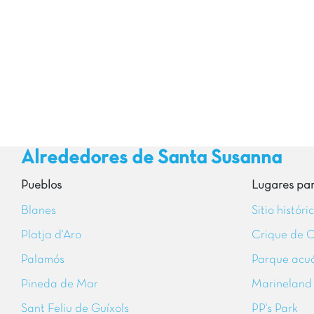
Alrededores de Santa Susanna
Pueblos
Lugares para
Blanes
Sitio histór
Platja d'Aro
Crique de 
Palamós
Parque acuá
Pineda de Mar
Marineland
Sant Feliu de Guíxols
PP's Park