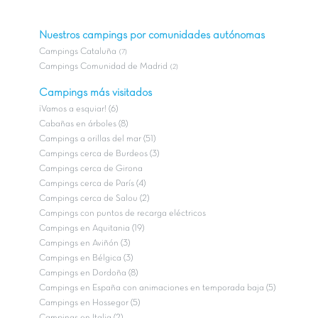
Nuestros campings por comunidades autónomas
Campings Cataluña
(7)
Campings Comunidad de Madrid
(2)
Campings más visitados
¡Vamos a esquiar! (6)
Cabañas en árboles (8)
Campings a orillas del mar (51)
Campings cerca de Burdeos (3)
Campings cerca de Girona
Campings cerca de París (4)
Campings cerca de Salou (2)
Campings con puntos de recarga eléctricos
Campings en Aquitania (19)
Campings en Aviñón (3)
Campings en Bélgica (3)
Campings en Dordoña (8)
Campings en España con animaciones en temporada baja (5)
Campings en Hossegor (5)
Campings en Italia (2)