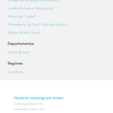
Museo de la Pesca de Palamós
Jardín Botánico Marimurtra
Playa de Castell
Monasterio de Sant Feliu de Guíxols
Water World Lloret
Departamentos
Costa Brava
Regiones
Cataluña
Nuestros campings por países
Campings Espana
(9)
Campings Francia
(217)