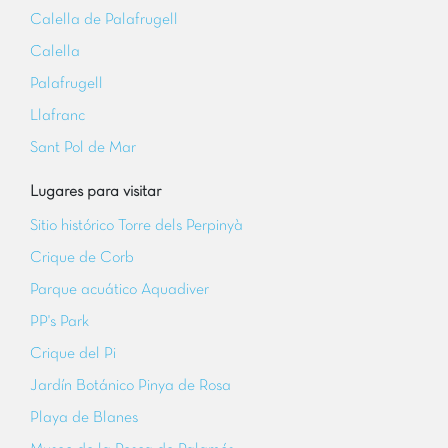
Calella de Palafrugell
Calella
Palafrugell
Llafranc
Sant Pol de Mar
Lugares para visitar
Sitio histórico Torre dels Perpinyà
Crique de Corb
Parque acuático Aquadiver
PP's Park
Crique del Pi
Jardín Botánico Pinya de Rosa
Playa de Blanes