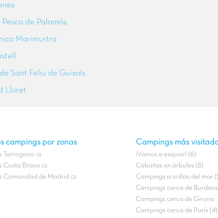
anes
 Pesca de Palamós
nico Marimurtra
stell
de Sant Feliu de Guíxols
 Lloret
s campings por zonas
Campings más visitad
 Tarragona
¡Vamos a esquiar! (6)
(5)
 Costa Brava
Cabañas en árboles (8)
(2)
 Comunidad de Madrid
Campings a orillas del mar (
(2)
Campings cerca de Burdeos 
Campings cerca de Girona
Campings cerca de París (4)