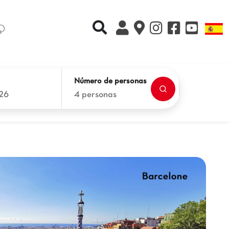
Recherche rapide
L
Q
Número de personas
26
4 personas