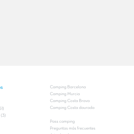
os
Camping Barcelona
Camping Murcia
Camping Costa Brava
Camping Costa daurada
51)
(3)
Pass camping
Preguntas más frecuentes