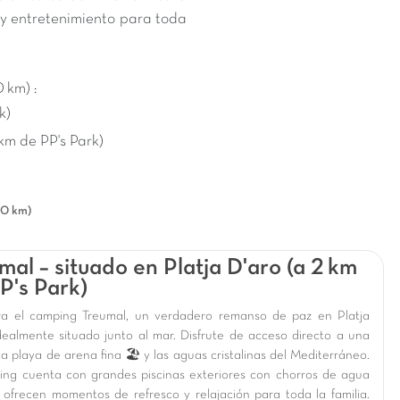
y entretenimiento para toda
 km) :
k)
km de PP's Park)
50 km)
mal – situado en Platja D'aro (a 2 km
P's Park)
a el camping Treumal, un verdadero remanso de paz en Platja
idealmente situado junto al mar. Disfrute de acceso directo a una
a playa de arena fina 🏖️ y las aguas cristalinas del Mediterráneo.
ing cuenta con grandes piscinas exteriores con chorros de agua
 ofrecen momentos de refresco y relajación para toda la familia.