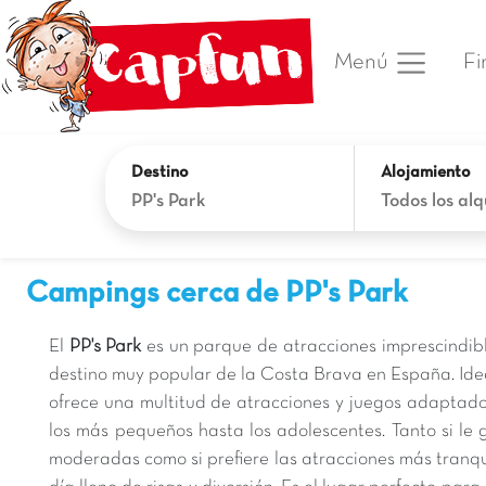
Fi
Menú
Destino
Alojamiento
PP's Park
Todos los alq
Campings cerca de PP's Park
El
PP's Park
es un parque de atracciones imprescindible
destino muy popular de la Costa Brava en España. Idea
ofrece una multitud de atracciones y juegos adaptado
los más pequeños hasta los adolescentes. Tanto si le 
moderadas como si prefiere las atracciones más tranquil