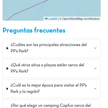
Leaflet
|
© OpenStreetMap contributors
Preguntas frecuentes
¿Cuáles son las principales atracciones del
PP's Park?
¿Qué otros sitios o playas están cerca del
PP's Park?
¿Cuál es la mejor época para visitar el PP's
Park y la región?
¿Por qué elegir un camping Capfun cerca del