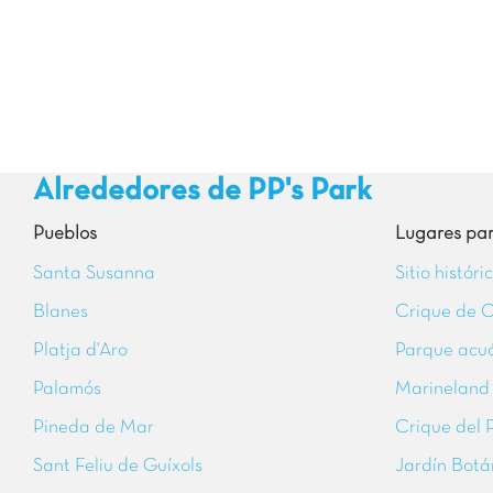
Alrededores de PP's Park
Pueblos
Lugares para
Santa Susanna
Sitio histór
Blanes
Crique de 
Platja d'Aro
Parque acuá
Palamós
Marineland
Pineda de Mar
Crique del P
Sant Feliu de Guíxols
Jardín Botá