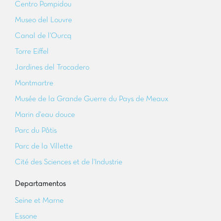
Centro Pompidou
Museo del Louvre
Canal de l'Ourcq
Torre Eiffel
Jardines del Trocadero
Montmartre
Musée de la Grande Guerre du Pays de Meaux
Marin d'eau douce
Parc du Pâtis
Parc de la Villette
Cité des Sciences et de l'Industrie
Departamentos
Seine et Marne
Essone