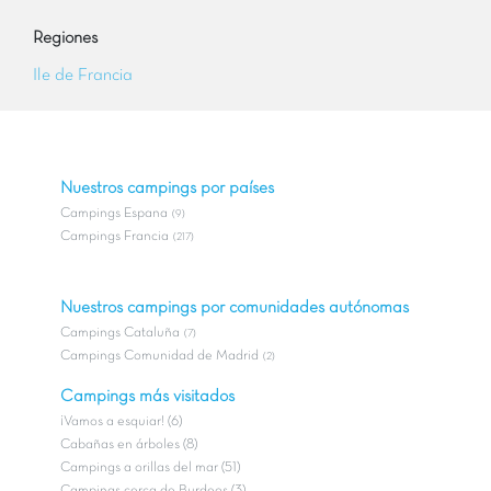
Regiones
Ile de Francia
Nuestros campings por países
Campings Espana
(9)
Campings Francia
(217)
Nuestros campings por comunidades autónomas
Campings Cataluña
(7)
Campings Comunidad de Madrid
(2)
Campings más visitados
¡Vamos a esquiar! (6)
Cabañas en árboles (8)
Campings a orillas del mar (51)
Campings cerca de Burdeos (3)