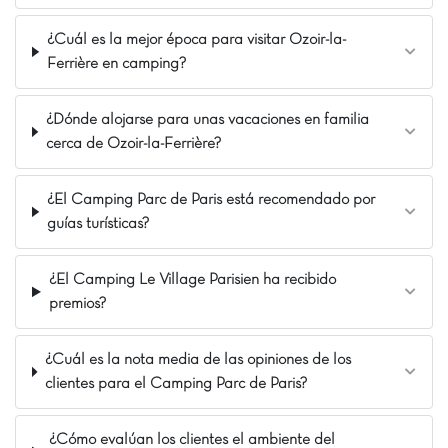
garantizados! 🌞
La opinión de Carolina
¿Cuál es la mejor época para visitar Ozoir-la-
Ferrière en camping?
¡Un auténtico soplo de aire fresco a un paso
de París! Situado en el corazón de un precioso
bosque, este lugar ofrece un paréntesis de pura
¿Dónde alojarse para unas vacaciones en familia
relajación. Mención especial para la
cerca de Ozoir-la-Ferrière?
impresionante piscina cubierta bajo
acristalamiento, con toboganes y juegos
¿El Camping Parc de Paris está recomendado por
acuáticos. ¡Un entorno idílico para recargar
guías turísticas?
energías y disfrutar cada momento con toda la
familia!
¿El Camping Le Village Parisien ha recibido
Nuestros Extras
premios?
Piscina infantil Patau-Splatch
Saint-Cheron a 4km
¿Cuál es la nota media de las opiniones de los
Paris a 45km
clientes para el Camping Parc de Paris?
¿Cómo evalúan los clientes el ambiente del