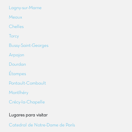
Lagny-sur-Marne
Meaux
Chelles
Torcy
Bussy-Saint-Georges
Arpajon
Dourdan
Étampes
Pontault-Combault
Montlhéry
Crécy-la-Chapelle
Lugares para visitar
Catedral de Notre-Dame de París