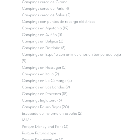
Campings cerca de Girona
Campings cerca de París (4)
Campings cerca de Salou (2)
Campings con puntos de recarga eléctricos
Campings en Aquitania (19)
Campings en Aviñón (3)
Campings en Bélgica (3)
Campings en Dordoña (8)
Campings en España con animaciones en temporada baja
(5)
Campings en Hossegor (5)
Campings en Italia (2)
Campings en La Camarga (4)
Campings en Las Landas (9)
Campings en Provenza (18)
Campings Inglaterra (3)
Campings Países Bajos (20)
Escapada de Invierno en España (2)
Milán
Parque Disneyland París (3)
Parque Futuroscope
Parque Port Aventura (4)