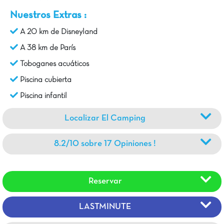
Nuestros Extras :
A 20 km de Disneyland
A 38 km de París
Toboganes acuáticos
Piscina cubierta
Piscina infantil
Localizar El Camping
8.2/10 sobre 17 Opiniones !
Reservar
LASTMINUTE