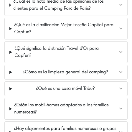
¿Cuál es la nota media de las opiniones de los
A 38 km de París
clientes para el Camping Parc de Paris?
Toboganes acuáticos
¿Qué es la clasificación Mejor Enseña Capital para
Capfun?
¿Qué significa la distinción Travel d'Or para
Capfun?
¿Cómo es la limpieza general del camping?
¿Qué es una casa móvil Tribu?
¿Están los mobil-homes adaptados a las familias
numerosas?
¿Hay alojamientos para familias numerosas o grupos