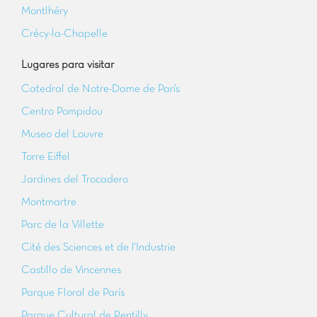
Montlhéry
Crécy-la-Chapelle
Lugares para visitar
Catedral de Notre-Dame de París
Centro Pompidou
Museo del Louvre
Torre Eiffel
Jardines del Trocadero
Montmartre
Parc de la Villette
Cité des Sciences et de l'Industrie
Castillo de Vincennes
Parque Floral de París
Parque Cultural de Rentilly