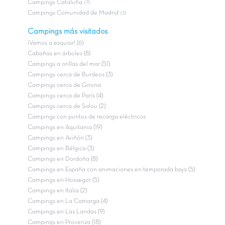
Campings Cataluña
(7)
Campings Comunidad de Madrid
(2)
Campings más visitados
¡Vamos a esquiar! (6)
Cabañas en árboles (8)
Campings a orillas del mar (51)
Campings cerca de Burdeos (3)
Campings cerca de Girona
Campings cerca de París (4)
Campings cerca de Salou (2)
Campings con puntos de recarga eléctricos
Campings en Aquitania (19)
Campings en Aviñón (3)
Campings en Bélgica (3)
Campings en Dordoña (8)
Campings en España con animaciones en temporada baja (5)
Campings en Hossegor (5)
Campings en Italia (2)
Campings en La Camarga (4)
Campings en Las Landas (9)
Campings en Provenza (18)