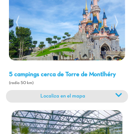
pistas ciclistas le invitan a explorar la belleza de los paisajes
francilianos. Ya sea que sea un amante de la naturaleza, la
historia o simplemente busque descanso, un camping Capfun
es el punto de partida ideal para unas vacaciones memorables,
que combinan cultura, entretenimiento y convivencia.
5 campings cerca de Torre de Montlhéry
(radio 50 km)
Localiza en el mapa