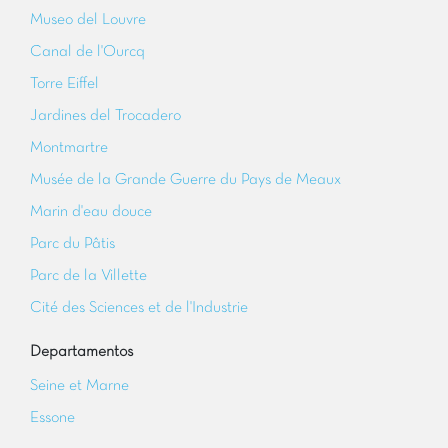
Museo del Louvre
Canal de l'Ourcq
Torre Eiffel
Jardines del Trocadero
Montmartre
Musée de la Grande Guerre du Pays de Meaux
Marin d'eau douce
Parc du Pâtis
Parc de la Villette
Cité des Sciences et de l'Industrie
Departamentos
Seine et Marne
Essone