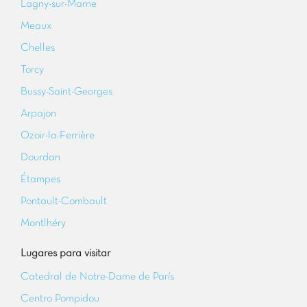
Lagny-sur-Marne
Meaux
Chelles
Torcy
Bussy-Saint-Georges
Arpajon
Ozoir-la-Ferrière
Dourdan
Étampes
Pontault-Combault
Montlhéry
Lugares para visitar
Catedral de Notre-Dame de París
Centro Pompidou