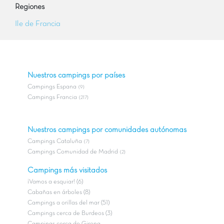
Regiones
Ile de Francia
Nuestros campings por países
Campings Espana
(9)
Campings Francia
(217)
Nuestros campings por comunidades autónomas
Campings Cataluña
(7)
Campings Comunidad de Madrid
(2)
Campings más visitados
¡Vamos a esquiar! (6)
Cabañas en árboles (8)
Campings a orillas del mar (51)
Campings cerca de Burdeos (3)
Campings cerca de Girona