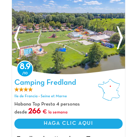
8.9
Camping Fredland, Camping Ile de Francia
Camping Fredland
Ile de Francia
-
Seine et Marne
Habana Top Presta 4 personas
266
desde
la semana
HAGA CLIC AQUI