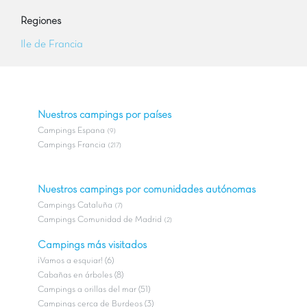
Regiones
Ile de Francia
Nuestros campings por países
Campings Espana
(9)
Campings Francia
(217)
Nuestros campings por comunidades autónomas
Campings Cataluña
(7)
Campings Comunidad de Madrid
(2)
Campings más visitados
¡Vamos a esquiar! (6)
Cabañas en árboles (8)
Campings a orillas del mar (51)
Campings cerca de Burdeos (3)