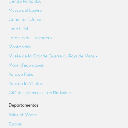
Centro Pompidou
Museo del Louvre
Canal de l'Ourcq
Torre Eiffel
Jardines del Trocadero
Montmartre
Musée de la Grande Guerre du Pays de Meaux
Marin d'eau douce
Parc du Pâtis
Parc de la Villette
Cité des Sciences et de l'Industrie
Departamentos
Seine et Marne
Essone