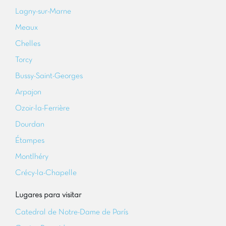
Lagny-sur-Marne
Meaux
Chelles
Torcy
Bussy-Saint-Georges
Arpajon
Ozoir-la-Ferrière
Dourdan
Étampes
Montlhéry
Crécy-la-Chapelle
Lugares para visitar
Catedral de Notre-Dame de París