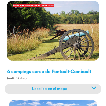
para una salida en familia. Después de un día lleno de
descubrimientos, nada mejor que volver a la comodidad de su
mobil-home Capfun y disfrutar de las noches animadas que
ofrecen nuestros equipos. Sus vacaciones de camping cerca de
Pontault-Combault serán sinónimo de recuerdos inolvidables.
6 campings cerca de Pontault-Combault
(radio 50 km)
Localiza en el mapa