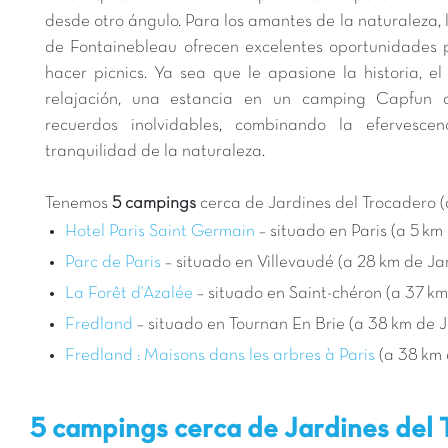
desde otro ángulo. Para los amantes de la naturaleza,
de Fontainebleau ofrecen excelentes oportunidades 
hacer picnics. Ya sea que le apasione la historia, e
relajación, una estancia en un camping Capfun 
recuerdos inolvidables, combinando la efervesc
tranquilidad de la naturaleza.
Tenemos
5 campings
cerca de Jardines del Trocadero (
Hotel Paris Saint Germain
– situado en Paris (a 5 km
Parc de Paris
– situado en Villevaudé (a 28 km de Ja
La Forêt d'Azalée
– situado en Saint-chéron (a 37 k
Fredland
– situado en Tournan En Brie (a 38 km de 
Fredland : Maisons dans les arbres à Paris
(a 38 km 
5 campings cerca de Jardines del