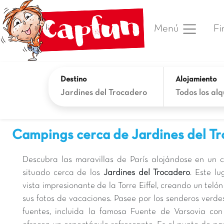
Fi
Menú
Destino
Alojamiento
Jardines del Trocadero
Todos los alq
Campings cerca de Jardines del T
Descubra las maravillas de París alojándose en un
situado cerca de los
Jardines del Trocadero
. Este l
vista impresionante de la Torre Eiffel, creando un tel
sus fotos de vacaciones. Pasee por los senderos verdes
fuentes, incluida la famosa Fuente de Varsovia c