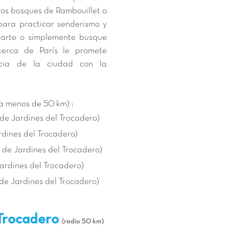
 los bosques de Rambouillet o
para practicar senderismo y
l arte o simplemente busque
cerca de París le promete
encia de la ciudad con la
a menos de 50 km) :
 de Jardines del Trocadero)
rdines del Trocadero)
m de Jardines del Trocadero)
Jardines del Trocadero)
de Jardines del Trocadero)
 Trocadero
(radio 50 km)