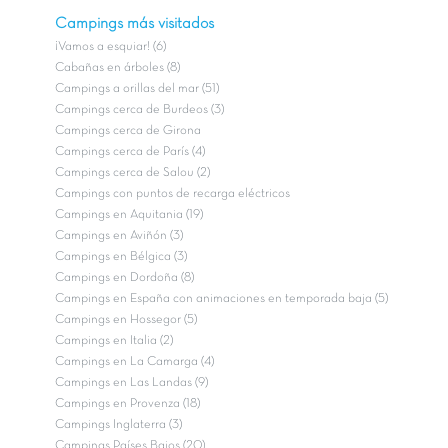
Campings más visitados
¡Vamos a esquiar! (6)
Cabañas en árboles (8)
Campings a orillas del mar (51)
Campings cerca de Burdeos (3)
Campings cerca de Girona
Campings cerca de París (4)
Campings cerca de Salou (2)
Campings con puntos de recarga eléctricos
Campings en Aquitania (19)
Campings en Aviñón (3)
Campings en Bélgica (3)
Campings en Dordoña (8)
Campings en España con animaciones en temporada baja (5)
Campings en Hossegor (5)
Campings en Italia (2)
Campings en La Camarga (4)
Campings en Las Landas (9)
Campings en Provenza (18)
Campings Inglaterra (3)
Campings Países Bajos (20)