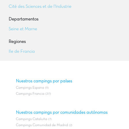
Cité des Sciences et de l'Industrie
Departamentos
Seine et Marne
Regiones
Ile de Francia
Nuestros campings por países
Campings Espana
(9)
Campings Francia
(217)
Nuestros campings por comunidades autónomas
Campings Cataluña
(7)
Campings Comunidad de Madrid
(2)