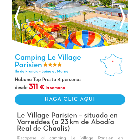
Camping Le Village Parisien, Camping Ile de Francia
Camping Le Village
Parisien
Ile de Francia
-
Seine et Marne
Habana Top Presta 4 personas
311
desde
la semana
HAGA CLIC AQUI
Le Village Parisien – situado en
Varreddes (a 23 km de Abadía
Real de Chaalis)
¡Escápese al camping Le Village Parisien en