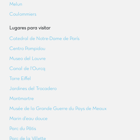
Melun
Coulommiers
Lugares para visitar
Catedral de Notre-Dame de París
Centro Pompidou
Museo del Louvre
Canal de l'Ourcq
Torre Eiffel
Jardines del Trocadero
Montmartre
Musée de la Grande Guerre du Pays de Meaux
Marin d'eau douce
Parc du Pâtis
Parc de la Villette