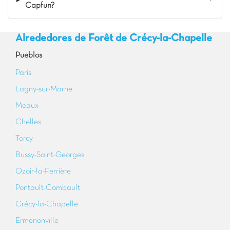
Capfun?
Alrededores de Forêt de Crécy-la-Chapelle
Pueblos
París
Lagny-sur-Marne
Meaux
Chelles
Torcy
Bussy-Saint-Georges
Ozoir-la-Ferrière
Pontault-Combault
Crécy-la-Chapelle
Ermenonville