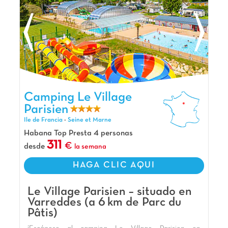
Camping Le Village Parisien, Camping Ile de Francia
Camping Le Village
Parisien
Ile de Francia
-
Seine et Marne
Habana Top Presta 4 personas
311
desde
la semana
HAGA CLIC AQUI
Le Village Parisien – situado en
Varreddes (a 6 km de Parc du
Pâtis)