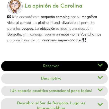
La opinión de Carolina
¡Me encantó este
pequeño camping
con su
magnífica
vista al campo
! La
piscina infantil divertida
es perfecta
para los
peques
. La
ubicación
es ideal para descubrir
Borgoña
, y mi consejo: reserve un
mobil-home Vue Champs
para disfrutar de un
panorama impresionante
!
Reservar
Descriptivo
¡Un espacio acuático sensacional para todos!
Descubra el Sur de Borgoña: Lugares
Imprescindibles