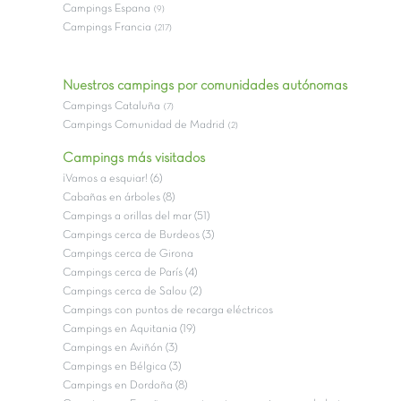
Campings Espana
(9)
Campings Francia
(217)
Nuestros campings por comunidades autónomas
Campings Cataluña
(7)
Campings Comunidad de Madrid
(2)
Campings más visitados
¡Vamos a esquiar! (6)
Cabañas en árboles (8)
Campings a orillas del mar (51)
Campings cerca de Burdeos (3)
Campings cerca de Girona
Campings cerca de París (4)
Campings cerca de Salou (2)
Campings con puntos de recarga eléctricos
Campings en Aquitania (19)
Campings en Aviñón (3)
Campings en Bélgica (3)
Campings en Dordoña (8)