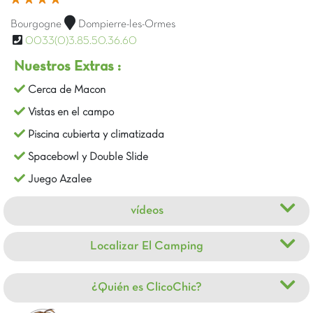
Bourgogne
Dompierre-les-Ormes
0033(0)3.85.50.36.60
Nuestros Extras :
Cerca de Macon
Vistas en el campo
Piscina cubierta y climatizada
Spacebowl y Double Slide
Juego Azalee
vídeos
Localizar El Camping
¿Quién es ClicoChic?