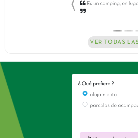
Es un camping, en lugar
Previous
VER TODAS LA
¿ Qué prefiere ?
alojamiento
parcelas de acampa