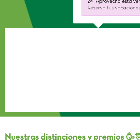
🎉 ¡Aprovecha esta ven
Reserva tus vacaciones
Nuestras distinciones y premios 🥳