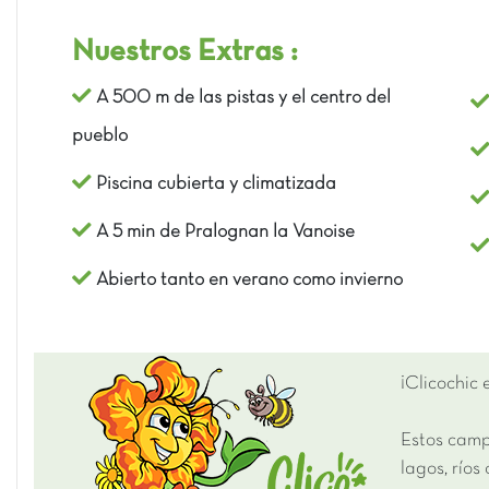
Nuestros Extras :
A 500 m de las pistas y el centro del
pueblo
Piscina cubierta y climatizada
A 5 min de Pralognan la Vanoise
Abierto tanto en verano como invierno
¡Clicochic
Estos camp
lagos, ríos