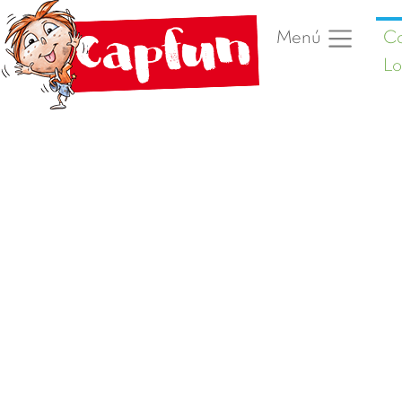
Ca
Menú
L
Foto anterior