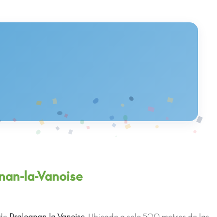
gnan-la-Vanoise