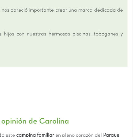
o nos pareció importante crear una marca dedicada de
s hijos con nuestras hermosas piscinas, toboganes y
 opinión de Carolina
tó este
camping familiar
en pleno corazón del
Parque