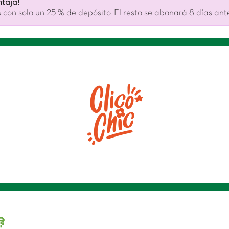
taja!
 con solo un 25 % de depósito. El resto se abonará 8 días ant
