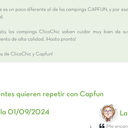
e es un poco diferente al de los campings CAPFUN, y por es
d.
sto, los campings ClicoChic saben cuidar muy bien de su
ento de alta calidad. ¡Hasta pronto!
os de ClicoChic y Capfun!
entes quieren repetir con Capfun
la 01/09/2024
La
¡Me encan