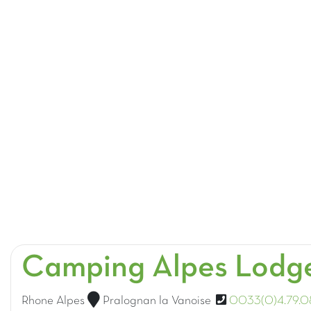
Camping Alpes Lodg
Rhone Alpes
Pralognan la Vanoise
0033(0)4.79.08