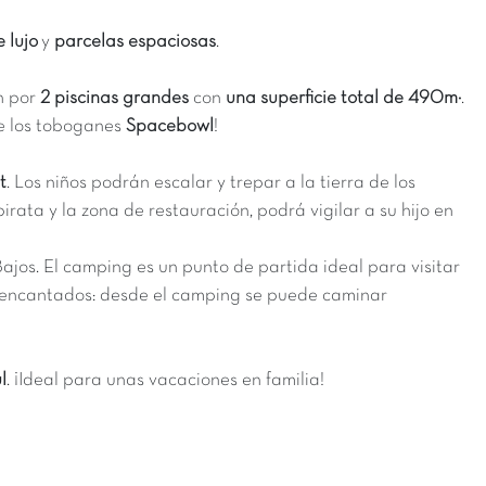
e lujo
y
parcelas espaciosas
.
n por
2 piscinas grandes
con
una superficie total de 490m²
.
e los toboganes
Spacebowl
!
t
. Los niños podrán escalar y trepar a la tierra de los
irata y la zona de restauración, podrá vigilar a su hijo en
ajos. El camping es un punto de partida ideal para visitar
n encantados: desde el camping se puede caminar
l
. ¡Ideal para unas vacaciones en familia!