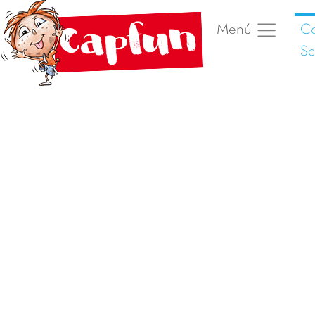
C
Menú
Sc
Foto anterior