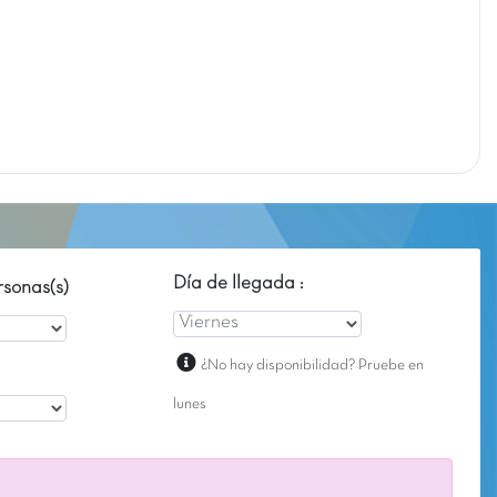
Día de llegada :
sonas(s)
¿No hay disponibilidad? Pruebe en
lunes