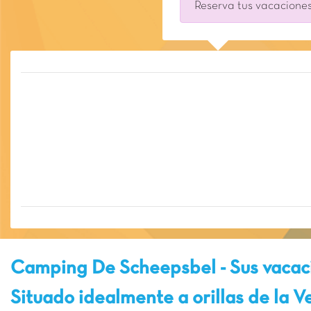
Reserva tus vacaciones
Camping De Scheepsbel - Sus vacac
Situado idealmente a orillas de la V