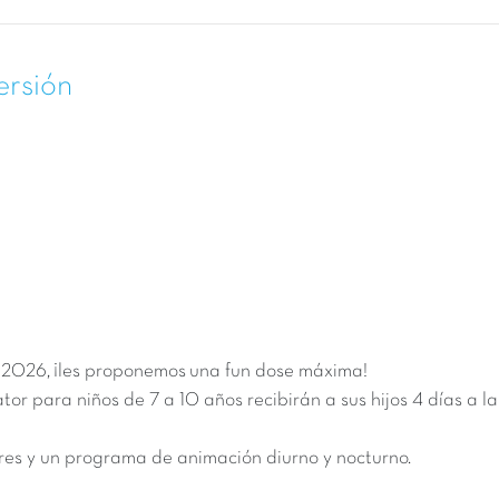
ersión
e 2026
, ¡les proponemos una fun dose máxima!
cator para niños de 7 a 10 años recibirán a sus hijos 4 días a
es y un programa de animación diurno y nocturno.