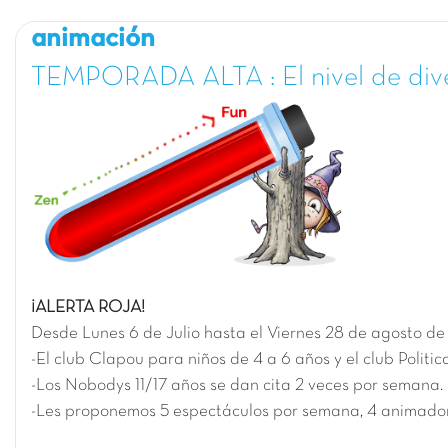
animación
TEMPORADA ALTA : El nivel de div
¡ALERTA ROJA!
Desde L
unes 6 de Julio
hasta el
Viernes 28 de agosto d
-El club Clapou para niños de 4 a 6 años y el club Politi
-Los Nobodys 11/17 años se dan cita 2 veces por semana.
-Les proponemos 5 espectáculos por semana, 4 animador