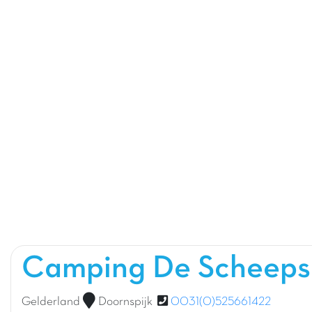
Camping De Scheeps
Gelderland
Doornspijk
0031(0)525661422