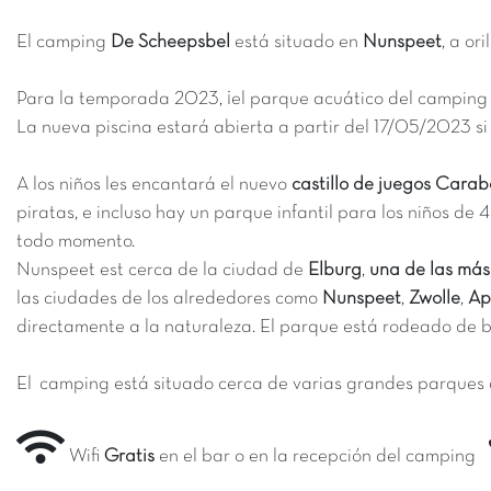
El camping
De Scheepsbel
está situado en
Nunspeet
, a or
Para la temporada 2023, ¡el parque acuático del camping s
La nueva piscina estará abierta a partir del 17/05/2023 si
A los niños les encantará el nuevo
castillo de juegos Carab
piratas, e incluso hay un parque infantil para los niños de 4
todo momento.
Nunspeet est cerca de la ciudad de
Elburg
,
una de las más
las ciudades de los alrededores como
Nunspeet
,
Zwolle
,
Ap
directamente a la naturaleza. El parque está rodeado de b
El camping está situado cerca de varias grandes parques
Wifi
Gratis
en el bar o en la recepción del camping