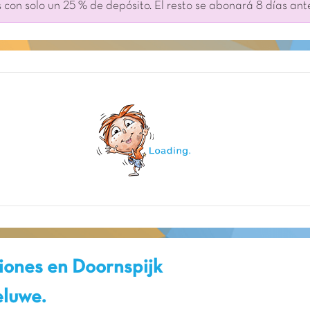
 con solo un 25 % de depósito. El resto se abonará 8 días ant
iones en Doornspijk
eluwe.