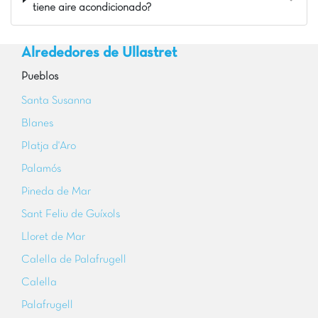
tiene aire acondicionado?
Alrededores de Ullastret
Pueblos
Santa Susanna
Blanes
Platja d'Aro
Palamós
Pineda de Mar
Sant Feliu de Guíxols
Lloret de Mar
Calella de Palafrugell
Calella
Palafrugell