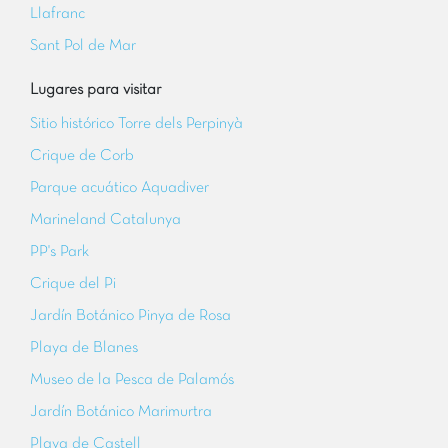
Llafranc
Sant Pol de Mar
Lugares para visitar
Sitio histórico Torre dels Perpinyà
Crique de Corb
Parque acuático Aquadiver
Marineland Catalunya
PP's Park
Crique del Pi
Jardín Botánico Pinya de Rosa
Playa de Blanes
Museo de la Pesca de Palamós
Jardín Botánico Marimurtra
Playa de Castell