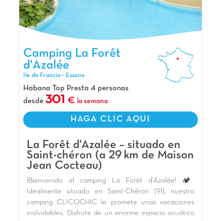
Camping La Forêt d'Azalée, Camping Ile de Francia
Camping La Forêt
d'Azalée
Ile de Francia
-
Essone
Habana Top Presta 4 personas
301
desde
la semana
HAGA CLIC AQUI
La Forêt d'Azalée – situado en
Saint-chéron (a 29 km de Maison
Jean Cocteau)
¡Bienvenido al camping La Forêt d'Azalée! 🏕️
Idealmente situado en Saint-Chéron (91), nuestro
camping CLICOCHIC le promete unas vacaciones
inolvidables. Disfrute de un enorme espacio acuático