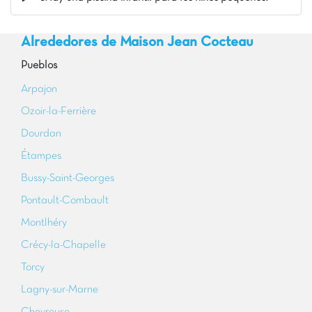
Alrededores de Maison Jean Cocteau
Pueblos
Arpajon
Ozoir-la-Ferrière
Dourdan
Étampes
Bussy-Saint-Georges
Pontault-Combault
Montlhéry
Crécy-la-Chapelle
Torcy
Lagny-sur-Marne