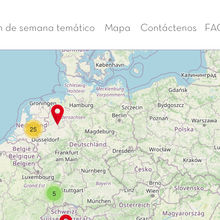
n de semana temático
Mapa
Contáctenos
FA
25
5