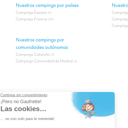
Nuestros campings por países
Nuestro
Campings Espana
Campings
(9)
Campings Francia
Campings
(217)
Campings
Nuestros campings por
comunidades autónomas
Campings Cataluña
(7)
Campings Comunidad de Madrid
(2)