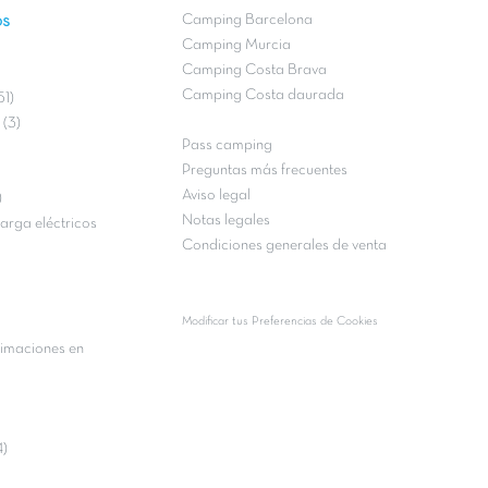
os
Camping Barcelona
Camping Murcia
Camping Costa Brava
Camping Costa daurada
51)
(3)
Pass camping
Preguntas más frecuentes
Aviso legal
)
Notas legales
arga eléctricos
Condiciones generales de venta
Modificar tus Preferencias de Cookies
imaciones en
4)