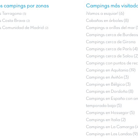
s campings por zonas
Campings más visitad
 Tarragona
¡Vamos a esquiar! (6)
(5)
 Costa Brava
Cabañas en árboles (8)
(2)
 Comunidad de Madrid
Campings a orillas del mar (
(2)
Campings cerca de Burdeos 
Campings cerca de Girona
Campings cerca de París (4)
Campings cerca de Salou (2
Campings con puntos de rec
Campings en Aquitania (19)
Campings en Aviñón (3)
Campings en Bélgica (3)
Campings en Dordoña (8)
Campings en España con an
temporada baja (5)
Campings en Hossegor (5)
Campings en Italia (2)
Campings en La Camarga (
Campings en Las Landas (9)