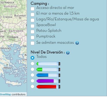
Camping :
Acceso directo al mar
El mar a menos de 1,5 km
Lago/Río/Estanque/Masa de agua
SpaceBowl
Patau-Splatch
Pumptrack
Se admiten mascotas
Nivel De Diversión :
Todas
treetMap
contributors