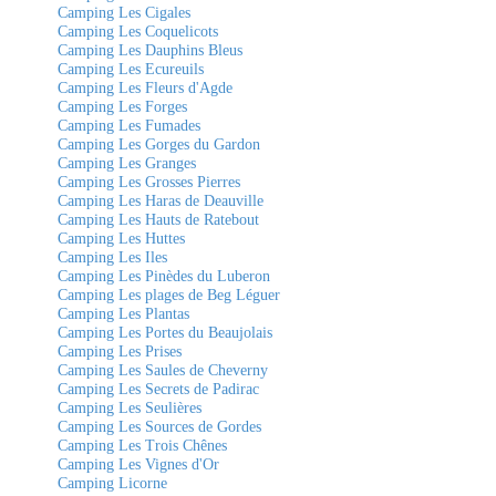
Camping Les Cigales
Camping Les Coquelicots
Camping Les Dauphins Bleus
Camping Les Ecureuils
Camping Les Fleurs d'Agde
Camping Les Forges
Camping Les Fumades
Camping Les Gorges du Gardon
Camping Les Granges
Camping Les Grosses Pierres
Camping Les Haras de Deauville
Camping Les Hauts de Ratebout
Camping Les Huttes
Camping Les Iles
Camping Les Pinèdes du Luberon
Camping Les plages de Beg Léguer
Camping Les Plantas
Camping Les Portes du Beaujolais
Camping Les Prises
Camping Les Saules de Cheverny
Camping Les Secrets de Padirac
Camping Les Seulières
Camping Les Sources de Gordes
Camping Les Trois Chênes
Camping Les Vignes d'Or
Camping Licorne