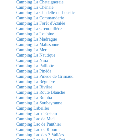
Camping La Chataigneraie
Camping La Chênaie
Camping La Citadelle de Loustic
Camping La Commanderie
Camping La Forêt d'Azalée
Camping La Grenouillère
Camping La Loubine
Camping La Madrague
Camping La Malissonne
Camping La Mer
Camping La Nautique
Camping La Nina
Camping La Paillotte
Camping La Pinèda
Camping La Pinède de Grimaud
Camping La Régnière
Camping La Rivière
Camping La Route Blanche
Camping La Rumba
Camping La Soubeyranne
Camping Labeiller
Camping Lac d'Erstein
Camping Lac de Miel
Camping Lac de Panthier
Camping Lac de Ribou
Camping Lac des 3 Vallées