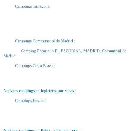
Campings Tarragone
:
Campings Communauté de Madrid
:
Camping Escorial a EL ESCORIAL, MADRID, Comunidad de
Madrid
Campings Costa Brava
:
Nuestros campings en Inglaterra por zonas :
Campings Devon
:
Nuestros campings en Paises_bajos por zonas :