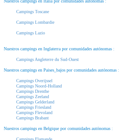
Nuestros campings en Italia por comunidades autónomas :
Campings Toscane
Campings Lombardie
Campings Lazio
Nuestros campings en Inglaterra por comunidades autónomas :
Campings Angleterre du Sud-Ouest
Nuestros campings en Paises_bajos por comunidades autónomas :
Campings Overijssel
Campings Noord-Holland
Campings Drenthe
Campings Zeeland
Campings Gelderland
Campings Friesland
Campings Flevoland
Campings Brabant
Nuestros campings en Belgique por comunidades autónomas :
Campings Flamande