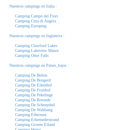
Nuestros campings en Italia
:
Camping Campo dei Fiori
Camping Citta di Angera
Camping Europing
Nuestros campings en Inglaterra
:
Camping Clawford Lakes
Camping Lakeview Manor
Camping Otter Falls
Nuestros campings en Paises_bajos
:
Camping De Belten
Camping De Bongerd
Camping De Eikenhof
Camping De Fruithof
Camping De Pekelinge
Camping De Rotonde
Camping De Scheepsbel
Camping De Waldsang
Camping Eibernest
Camping Erkemederstrand
Camping Groene Eiland
Camping Heino