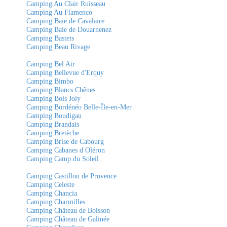
Camping Au Clair Ruisseau
Camping Au Flamenco
Camping Baie de Cavalaire
Camping Baie de Douarnenez
Camping Bastets
Camping Beau Rivage
Camping Bel Air
Camping Bellevue d'Erquy
Camping Bimbo
Camping Blancs Chênes
Camping Bois Joly
Camping Bordénéo Belle-Île-en-Mer
Camping Boudigau
Camping Brandais
Camping Bretèche
Camping Brise de Cabourg
Camping Cabanes d Oléron
Camping Camp du Soleil
Camping Castillon de Provence
Camping Celeste
Camping Chancia
Camping Charmilles
Camping Château de Boisson
Camping Château de Galinée