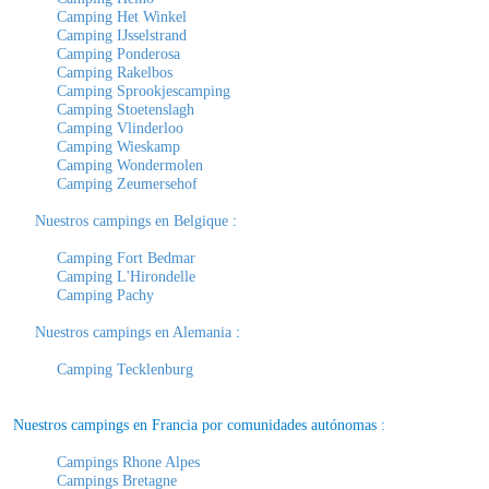
Camping Het Winkel
Camping IJsselstrand
Camping Ponderosa
Camping Rakelbos
Camping Sprookjescamping
Camping Stoetenslagh
Camping Vlinderloo
Camping Wieskamp
Camping Wondermolen
Camping Zeumersehof
Nuestros campings en Belgique
:
Camping Fort Bedmar
Camping L'Hirondelle
Camping Pachy
Nuestros campings en Alemania
:
Camping Tecklenburg
Nuestros campings en Francia por comunidades autónomas :
Campings Rhone Alpes
Campings Bretagne