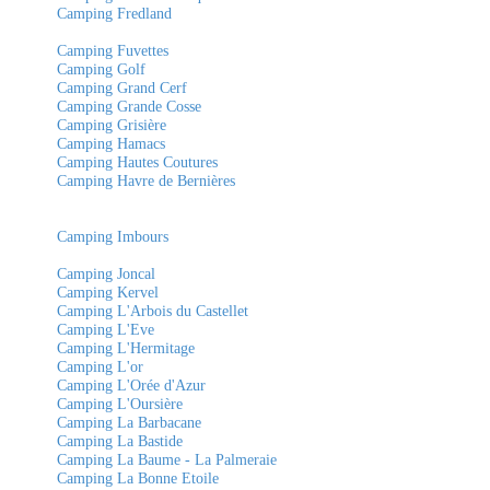
Camping Fredland
Camping Fuvettes
Camping Golf
Camping Grand Cerf
Camping Grande Cosse
Camping Grisière
Camping Hamacs
Camping Hautes Coutures
Camping Havre de Bernières
Camping Imbours
Camping Joncal
Camping Kervel
Camping L'Arbois du Castellet
Camping L'Eve
Camping L'Hermitage
Camping L'or
Camping L'Orée d'Azur
Camping L'Oursière
Camping La Barbacane
Camping La Bastide
Camping La Baume - La Palmeraie
Camping La Bonne Etoile