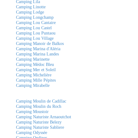
Camping Lila
Camping Linotte
Camping Lodge
Camping Longchamp
Camping Lou Cantaire
Camping Lou Castel
Camping Lou Puntaou
Camping Lou Village
Camping Manoir de Balkos
Camping Marina d'Aléria
Camping Marina Landes
Camping Marinette
Camping Médoc Bleu
Camping Mer et Soleil
Camping Michelière
Camping Mille Pépites
Camping Mirabelle
Camping Moulin de Cadillac
Camping Moulin du Roch
Camping Moustoir
Camping Naturiste Arnaoutchot
Camping Naturiste Belezy
Camping Naturiste Sabliere
Camping Odyssée
Camping Ondines