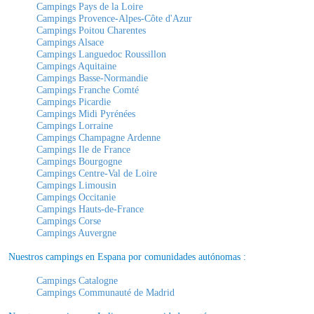
Campings Pays de la Loire
Campings Provence-Alpes-Côte d'Azur
Campings Poitou Charentes
Campings Alsace
Campings Languedoc Roussillon
Campings Aquitaine
Campings Basse-Normandie
Campings Franche Comté
Campings Picardie
Campings Midi Pyrénées
Campings Lorraine
Campings Champagne Ardenne
Campings Ile de France
Campings Bourgogne
Campings Centre-Val de Loire
Campings Limousin
Campings Occitanie
Campings Hauts-de-France
Campings Corse
Campings Auvergne
Nuestros campings en Espana por comunidades autónomas :
Campings Catalogne
Campings Communauté de Madrid