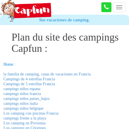
Toggl
navig
Sus vacaciones de camping.
Plan du site des campings
Capfun :
Home :
la familia de camping, casas de vacaciones en Francia
Campings de 4 estrellas Francia
Campings de 5 estrellas Francia
campings niños espana
campings niños francia
campings niños paises_bajos
campings niños italia
campings niños belgique
Los camping con piscinas Francia
campings frente a la playa
Los camping en Provenza
Los camping en Cévennes