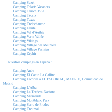
Camping Suzel
Camping Talaris Vacances
Camping Tensch Jolie
Camping Téorix
Camping Texas
Camping Trelachaume
Camping Ullule
Camping Val d'Authie
Camping Verte Vallée
Camping Vikings
Camping Village des Meuniers
Camping Village Parisien
Camping Zéphir
Nuestros campings en Espana
:
Camping Aube
Camping El Canto La Gallina
Camping Escorial a EL ESCORIAL, MADRID, Comunidad de
Madrid
Camping L'Alba
Camping La Tordera-Nacions
Camping Mirmanda
Camping Montblanc Park
Camping Serra de Prades
Camping Treumal